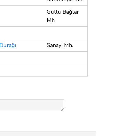
Güllü Bağlar
Mh.
 Durağı
Sanayi Mh.