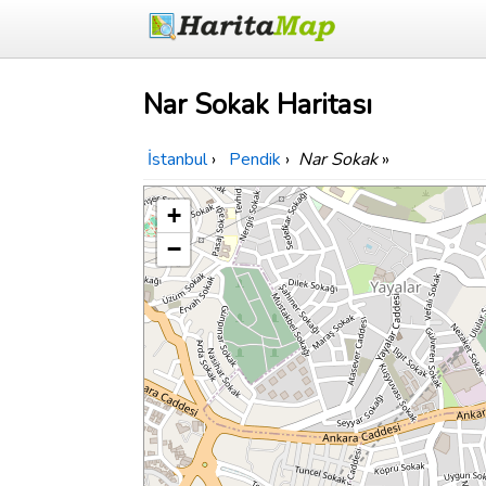
Nar Sokak Haritası
İstanbul
›
Pendik
›
Nar Sokak
»
+
−