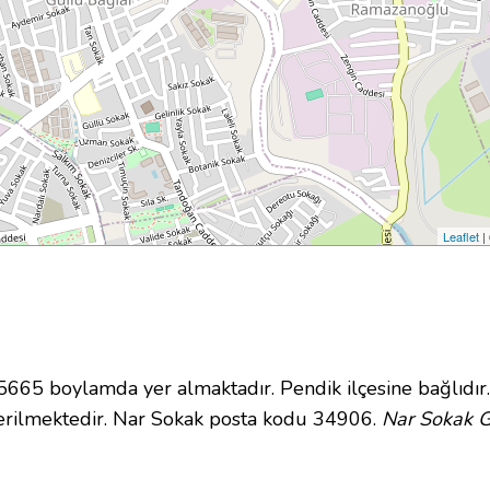
Leaflet
|
65 boylamda yer almaktadır. Pendik ilçesine bağlıdır
erilmektedir. Nar Sokak posta kodu 34906.
Nar Sokak G