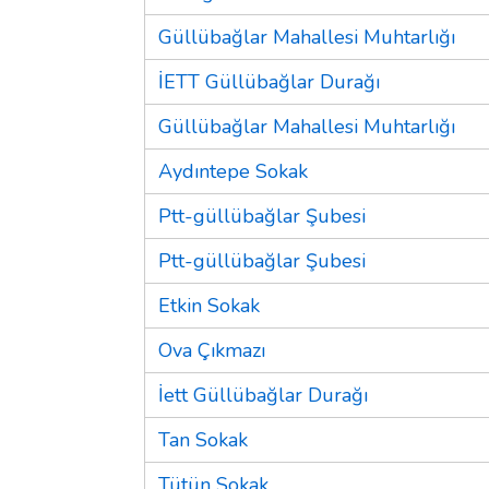
Güllübağlar Mahallesi Muhtarlığı
İETT Güllübağlar Durağı
Güllübağlar Mahallesi Muhtarlığı
Aydıntepe Sokak
Ptt-güllübağlar Şubesi
Ptt-güllübağlar Şubesi
Etkin Sokak
Ova Çıkmazı
İett Güllübağlar Durağı
Tan Sokak
Tütün Sokak