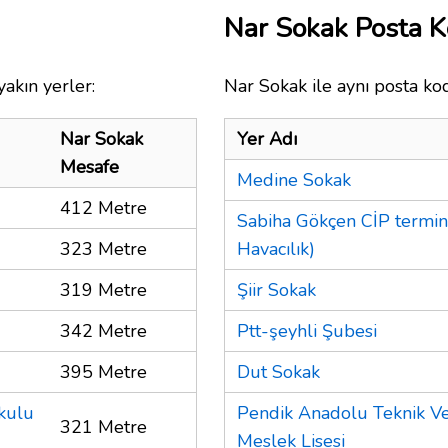
Nar Sokak Posta 
akın yerler:
Nar Sokak ile aynı posta ko
Nar Sokak
Yer Adı
Mesafe
Medine Sokak
412 Metre
Sabiha Gökçen CİP termin
323 Metre
Havacılık)
319 Metre
Şiir Sokak
342 Metre
Ptt-şeyhli Şubesi
395 Metre
Dut Sokak
kulu
Pendik Anadolu Teknik Ve
321 Metre
Meslek Lisesi