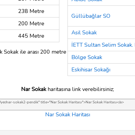
238 Metre
Güllübağlar SO
200 Metre
Asil Sokak
445 Metre
İETT Sultan Selim Sokak.
k Sokak ile arası 200 metre
Bölge Sokak
Eskihisar Sokağı
Nar Sokak
haritasına link verebilirsiniz;
Nar Sokak Haritası