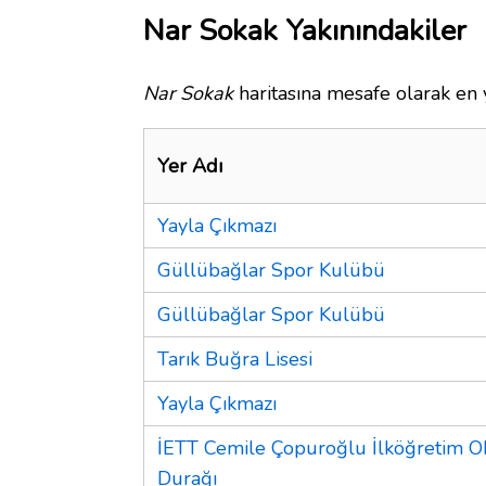
Nar Sokak Yakınındakiler
Nar Sokak
haritasına mesafe olarak en y
Yer Adı
Yayla Çıkmazı
Güllübağlar Spor Kulübü
Güllübağlar Spor Kulübü
Tarık Buğra Lisesi
Yayla Çıkmazı
İETT Cemile Çopuroğlu İlköğretim O
Durağı