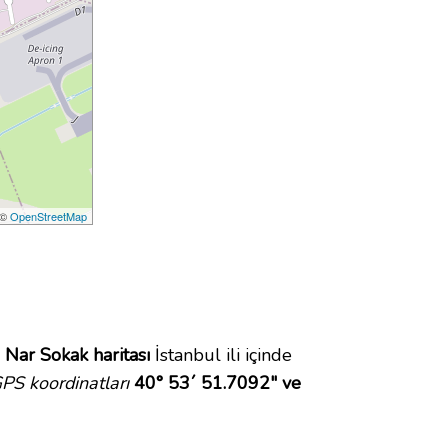
 ©
OpenStreetMap
.
Nar Sokak haritası
İstanbul ili içinde
PS koordinatları
40° 53´ 51.7092" ve