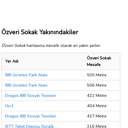
Özveri Sokak Yakınındakiler
Özveri Sokak
haritasına mesafe olarak en yakın yerler:
Özveri Sokak
Yer Adı
Mesafe
İBB Ücretsiz Park Alanı
505 Metre
İBB Ücretsiz Park Alanı
506 Metre
Dragos IBB Sosyal Tesisleri
422 Metre
No:1
404 Metre
Dragos IBB Sosyal Tesisleri
437 Metre
İETT Tekel Deposu Durağı
316 Metre