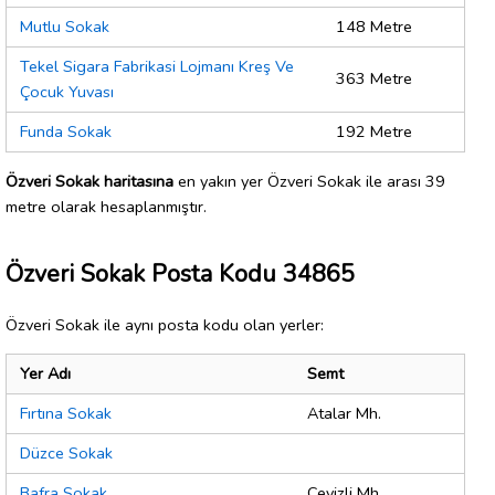
Mutlu Sokak
148 Metre
Tekel Sigara Fabrikasi Lojmanı Kreş Ve
363 Metre
Çocuk Yuvası
Funda Sokak
192 Metre
Özveri Sokak haritasına
en yakın yer Özveri Sokak ile arası 39
metre olarak hesaplanmıştır.
Özveri Sokak Posta Kodu 34865
Özveri Sokak ile aynı posta kodu olan yerler:
Yer Adı
Semt
Fırtına Sokak
Atalar Mh.
Düzce Sokak
Bafra Sokak
Cevizli Mh.