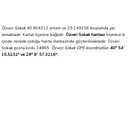
Özveri Sokak
40.904312 enlem ve 29.149256 boylamda yer
almaktadır. Kartal ilçesine bağlıdır.
Özveri Sokak haritası
İstanbul ili
içinde
nerede
olduğu harita merkezinde gösterilmektedir. Özveri
Sokak posta kodu 34865.
Özveri Sokak GPS koordinatları
40° 54´
15.5232" ve 29° 8´ 57.3216"
.