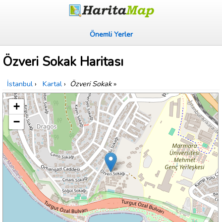
Önemli Yerler
Özveri Sokak Haritası
İstanbul
›
Kartal
›
Özveri Sokak
»
+
−