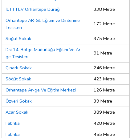
İETT FEV Orhantepe Durağı
338 Metre
Orhantepe AR-GE Eğitim ve Dinlenme
172 Metre
Tesisleri
Söğüt Sokak
375 Metre
Dsi 14. Bölge Müdürlüğü Eğitim Ve Ar-
91 Metre
ge Tesisleri
Çınarlı Sokak
246 Metre
Söğüt Sokak
423 Metre
Orhantepe Ar-ge Ve Eğitim Merkezi
126 Metre
Özveri Sokak
39 Metre
Acar Sokak
389 Metre
Fabrika
428 Metre
Fabrika
455 Metre