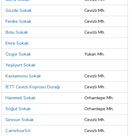
Gözde Sokak
Cevizli Mh.
Fenike Sokak
Cevizli Mh.
Bolu Sokak
Cevizli Mh.
Emre Sokak
Özgür Sokak
Yukarı Mh.
Yeşilyurt Sokak
Kastamonu Sokak
Cevizli Mh.
İETT Cevizli Köprüsü Durağı
Cevizli Mh.
Hanımeli Sokak
Orhantepe Mh.
Söğüt Sokak
Orhantepe Mh.
Giresun Sokak
Cevizli Mh.
CarrefourSA
Cevizli Mh.