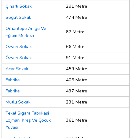
Çınarlı Sokak
291 Metre
Söğüt Sokak
474 Metre
Orhantepe Ar-ge Ve
87 Metre
Eğitim Merkezi
Özveri Sokak
66 Metre
Özveri Sokak
91 Metre
Acar Sokak
459 Metre
Fabrika
405 Metre
Fabrika
437 Metre
Mutlu Sokak
231 Metre
Tekel Sigara Fabrikasi
Lojmanı Kreş Ve Çocuk
361 Metre
Yuvası