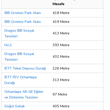
Mesafe
İBB Ücretsiz Park Alanı
418 Metre
İBB Ücretsiz Park Alanı
419 Metre
Dragos IBB Sosyal
413 Metre
Tesisleri
No:1
393 Metre
Dragos IBB Sosyal
432 Metre
Tesisleri
İETT Tekel Deposu Durağı
226 Metre
İETT FEV Orhantepe
313 Metre
Durağı
Orhantepe AR-GE Eğitim
97 Metre
ve Dinlenme Tesisleri
Söğüt Sokak
405 Metre