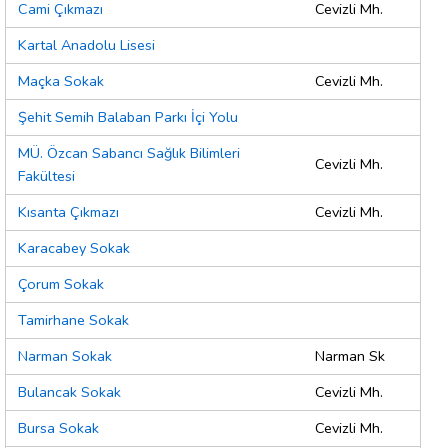
Cami Çıkmazı
Cevizli Mh.
Kartal Anadolu Lisesi
Maçka Sokak
Cevizli Mh.
Şehit Semih Balaban Parkı İçi Yolu
MÜ. Özcan Sabancı Sağlık Bilimleri
Cevizli Mh.
Fakültesi
Kısanta Çıkmazı
Cevizli Mh.
Karacabey Sokak
Çorum Sokak
Tamirhane Sokak
Narman Sokak
Narman Sk
Bulancak Sokak
Cevizli Mh.
Bursa Sokak
Cevizli Mh.