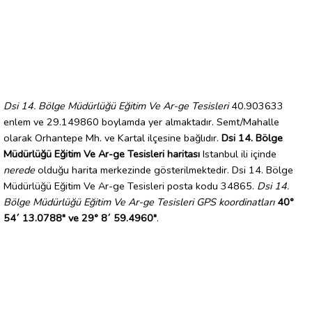
Dsi 14. Bölge Müdürlüğü Eğitim Ve Ar-ge Tesisleri
40.903633
enlem ve 29.149860 boylamda yer almaktadır. Semt/Mahalle
olarak Orhantepe Mh. ve Kartal ilçesine bağlıdır.
Dsi 14. Bölge
Müdürlüğü Eğitim Ve Ar-ge Tesisleri haritası
Istanbul ili içinde
nerede
olduğu harita merkezinde gösterilmektedir. Dsi 14. Bölge
Müdürlüğü Eğitim Ve Ar-ge Tesisleri posta kodu 34865.
Dsi 14.
Bölge Müdürlüğü Eğitim Ve Ar-ge Tesisleri GPS koordinatları
40°
54´ 13.0788" ve 29° 8´ 59.4960"
.