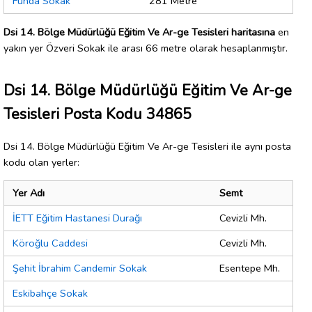
Funda Sokak
281 Metre
Dsi 14. Bölge Müdürlüğü Eğitim Ve Ar-ge Tesisleri haritasına
en
yakın yer Özveri Sokak ile arası 66 metre olarak hesaplanmıştır.
Dsi 14. Bölge Müdürlüğü Eğitim Ve Ar-ge
Tesisleri Posta Kodu 34865
Dsi 14. Bölge Müdürlüğü Eğitim Ve Ar-ge Tesisleri ile aynı posta
kodu olan yerler:
Yer Adı
Semt
İETT Eğitim Hastanesi Durağı
Cevizli Mh.
Köroğlu Caddesi
Cevizli Mh.
Şehit İbrahim Candemir Sokak
Esentepe Mh.
Eskibahçe Sokak