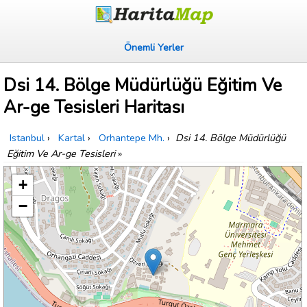
Önemli Yerler
Dsi 14. Bölge Müdürlüğü Eğitim Ve
Ar-ge Tesisleri Haritası
Istanbul
›
Kartal
›
Orhantepe Mh.
›
Dsi 14. Bölge Müdürlüğü
Eğitim Ve Ar-ge Tesisleri
»
+
−