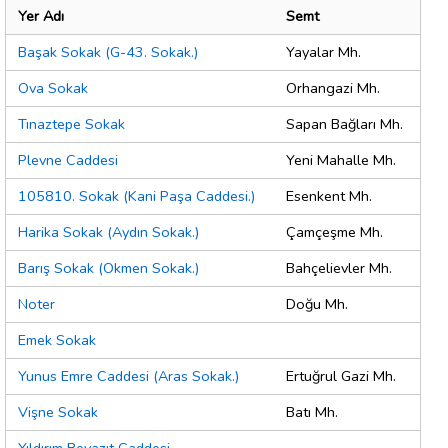
Yer Adı
Semt
Başak Sokak (G-43. Sokak.)
Yayalar Mh.
Ova Sokak
Orhangazi Mh.
Tınaztepe Sokak
Sapan Bağları Mh.
Plevne Caddesi
Yeni Mahalle Mh.
105810. Sokak (Kani Paşa Caddesi.)
Esenkent Mh.
Harika Sokak (Aydın Sokak.)
Çamçeşme Mh.
Barış Sokak (Okmen Sokak.)
Bahçelievler Mh.
Noter
Doğu Mh.
Emek Sokak
Yunus Emre Caddesi (Aras Sokak.)
Ertuğrul Gazi Mh.
Vişne Sokak
Batı Mh.