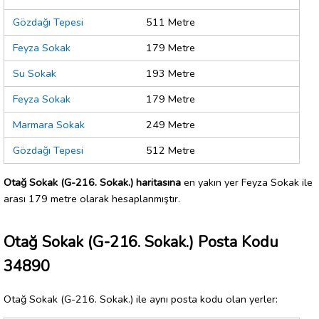
Gözdağı Tepesi
511 Metre
Feyza Sokak
179 Metre
Su Sokak
193 Metre
Feyza Sokak
179 Metre
Marmara Sokak
249 Metre
Gözdağı Tepesi
512 Metre
Otağ Sokak (G-216. Sokak.) haritasına
en yakın yer Feyza Sokak ile
arası 179 metre olarak hesaplanmıştır.
Otağ Sokak (G-216. Sokak.) Posta Kodu
34890
Otağ Sokak (G-216. Sokak.) ile aynı posta kodu olan yerler: