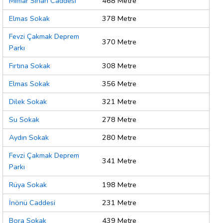
Mimar Sinan Caddesi
468 Metre
Elmas Sokak
378 Metre
Fevzi Çakmak Deprem
370 Metre
Parkı
Fırtına Sokak
308 Metre
Elmas Sokak
356 Metre
Dilek Sokak
321 Metre
Su Sokak
278 Metre
Aydın Sokak
280 Metre
Fevzi Çakmak Deprem
341 Metre
Parkı
Rüya Sokak
198 Metre
İnönü Caddesi
231 Metre
Bora Sokak
439 Metre