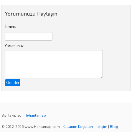
Yorumunuzu Paylaşın
İsminiz
Yorumunuz
Gönder
Bizi takip edin
@haritamap
© 2012-2026 www.Haritamap.com
|
Kullanım Koşulları
|
İletişim
|
Blog