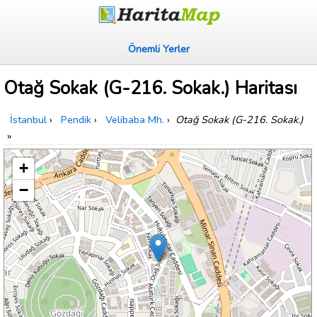
Önemli Yerler
Otağ Sokak (G-216. Sokak.) Haritası
İstanbul
›
Pendik
›
Velibaba Mh.
›
Otağ Sokak (G-216. Sokak.)
»
+
−