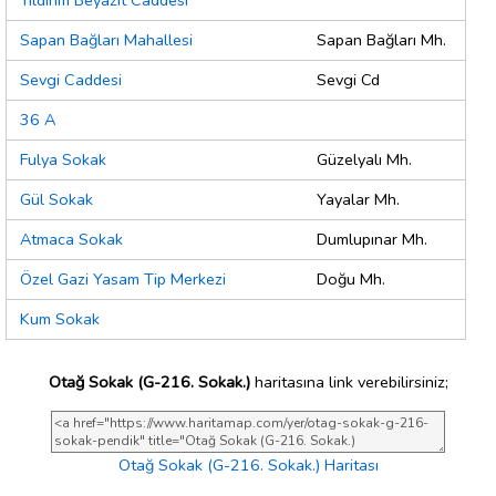
Yıldırım Beyazıt Caddesi
Sapan Bağları Mahallesi
Sapan Bağları Mh.
Sevgi Caddesi
Sevgi Cd
36 A
Fulya Sokak
Güzelyalı Mh.
Gül Sokak
Yayalar Mh.
Atmaca Sokak
Dumlupınar Mh.
Özel Gazi Yasam Tip Merkezi
Doğu Mh.
Kum Sokak
Otağ Sokak (G-216. Sokak.)
haritasına link verebilirsiniz;
Otağ Sokak (G-216. Sokak.) Haritası