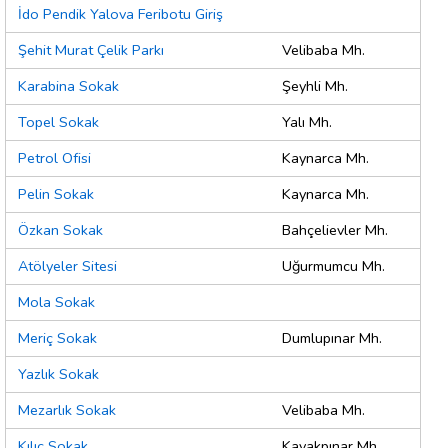
İdo Pendik Yalova Feribotu Giriş
Şehit Murat Çelik Parkı
Velibaba Mh.
Karabina Sokak
Şeyhli Mh.
Topel Sokak
Yalı Mh.
Petrol Ofisi
Kaynarca Mh.
Pelin Sokak
Kaynarca Mh.
Özkan Sokak
Bahçelievler Mh.
Atölyeler Sitesi
Uğurmumcu Mh.
Mola Sokak
Meriç Sokak
Dumlupınar Mh.
Yazlık Sokak
Mezarlık Sokak
Velibaba Mh.
Kılıç Sokak
Kavakpınar Mh.