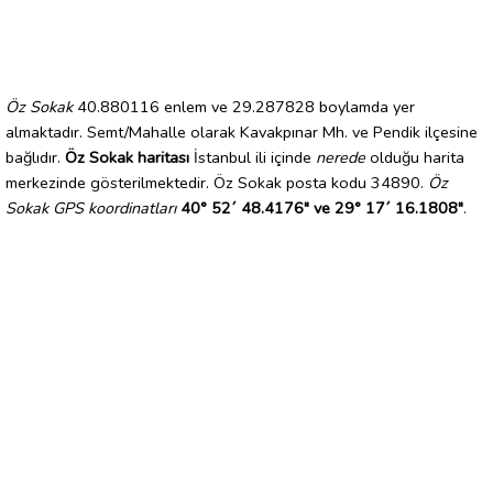
Öz Sokak
40.880116 enlem ve 29.287828 boylamda yer
almaktadır. Semt/Mahalle olarak Kavakpınar Mh. ve Pendik ilçesine
bağlıdır.
Öz Sokak haritası
İstanbul ili içinde
nerede
olduğu harita
merkezinde gösterilmektedir. Öz Sokak posta kodu 34890.
Öz
Sokak GPS koordinatları
40° 52´ 48.4176" ve 29° 17´ 16.1808"
.