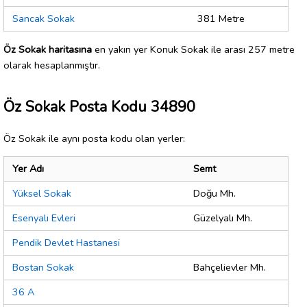
Sancak Sokak
381 Metre
Öz Sokak haritasına
en yakın yer Konuk Sokak ile arası 257 metre
olarak hesaplanmıştır.
Öz Sokak Posta Kodu 34890
Öz Sokak ile aynı posta kodu olan yerler:
Yer Adı
Semt
Yüksel Sokak
Doğu Mh.
Esenyalı Evleri
Güzelyalı Mh.
Pendik Devlet Hastanesi
Bostan Sokak
Bahçelievler Mh.
36 A