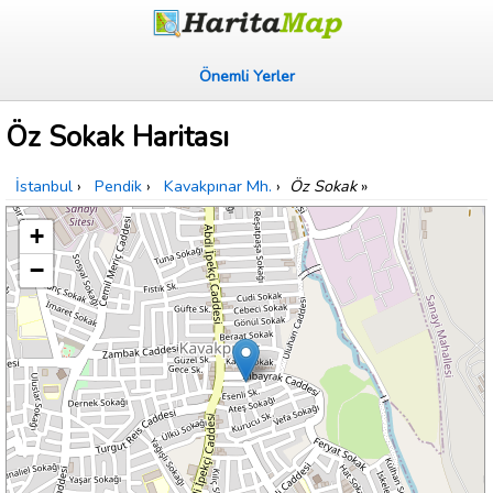
Önemli Yerler
Öz Sokak Haritası
İstanbul
›
Pendik
›
Kavakpınar Mh.
›
Öz Sokak
»
+
−