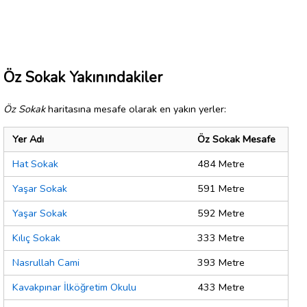
Öz Sokak Yakınındakiler
Öz Sokak
haritasına mesafe olarak en yakın yerler:
Yer Adı
Öz Sokak Mesafe
Hat Sokak
484 Metre
Yaşar Sokak
591 Metre
Yaşar Sokak
592 Metre
Kılıç Sokak
333 Metre
Nasrullah Cami
393 Metre
Kavakpınar İlköğretim Okulu
433 Metre