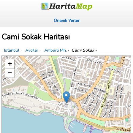
Önemli Yerler
Cami Sokak Haritası
Istanbul
›
Avcılar
›
Ambarlı Mh.
›
Cami Sokak
»
+
−