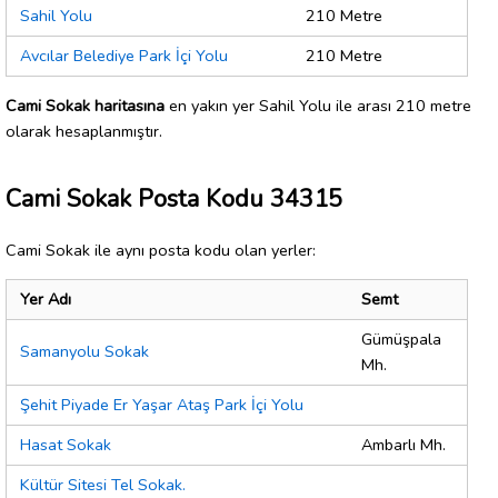
Sahil Yolu
210 Metre
Avcılar Belediye Park İçi Yolu
210 Metre
Cami Sokak haritasına
en yakın yer Sahil Yolu ile arası 210 metre
olarak hesaplanmıştır.
Cami Sokak Posta Kodu 34315
Cami Sokak ile aynı posta kodu olan yerler:
Yer Adı
Semt
Gümüşpala
Samanyolu Sokak
Mh.
Şehit Piyade Er Yaşar Ataş Park İçi Yolu
Hasat Sokak
Ambarlı Mh.
Kültür Sitesi Tel Sokak.