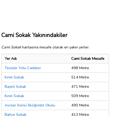
Cami Sokak Yakınındakiler
Cami Sokak
haritasına mesafe olarak en yakın yerler:
Yer Adı
Cami Sokak Mesafe
Tesisler Yolu Caddesi
498 Metre
Kırım Sokak
514 Metre
Bayırlı Sokak
471 Metre
Kırım Sokak
509 Metre
Avcılar İnönü İlköğretim Okulu
490 Metre
Bahçe Sokak
413 Metre