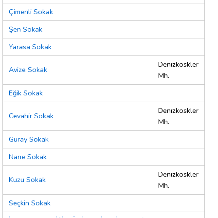
Çimenli Sokak
Şen Sokak
Yarasa Sokak
Denızkoskler
Avize Sokak
Mh.
Eğik Sokak
Denızkoskler
Cevahir Sokak
Mh.
Güray Sokak
Nane Sokak
Denızkoskler
Kuzu Sokak
Mh.
Seçkin Sokak