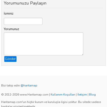
Yorumunuzu Paylaşın
İsminiz
Yorumunuz
Gönder
Bizi takip edin
@haritamap
© 2012-2026 www.Haritamap.com
|
Kullanım Koşulları
|
İletişim
|
Blog
Haritamap.com'un hiçbir kurum ve kuruluşla ilgisi yoktur. Bu sitede sadece
haritalar gösterilmektedir.