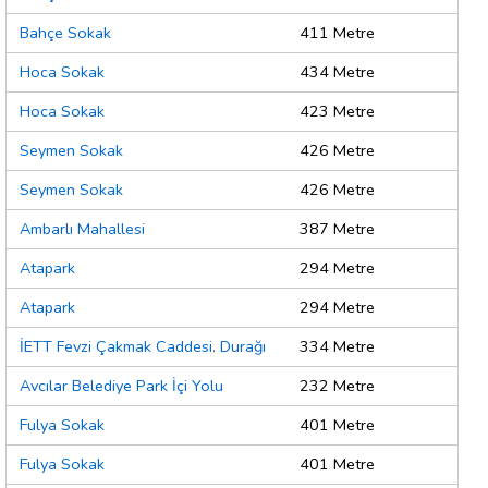
Bahçe Sokak
411 Metre
Hoca Sokak
434 Metre
Hoca Sokak
423 Metre
Seymen Sokak
426 Metre
Seymen Sokak
426 Metre
Ambarlı Mahallesi
387 Metre
Atapark
294 Metre
Atapark
294 Metre
İETT Fevzi Çakmak Caddesi. Durağı
334 Metre
Avcılar Belediye Park İçi Yolu
232 Metre
Fulya Sokak
401 Metre
Fulya Sokak
401 Metre