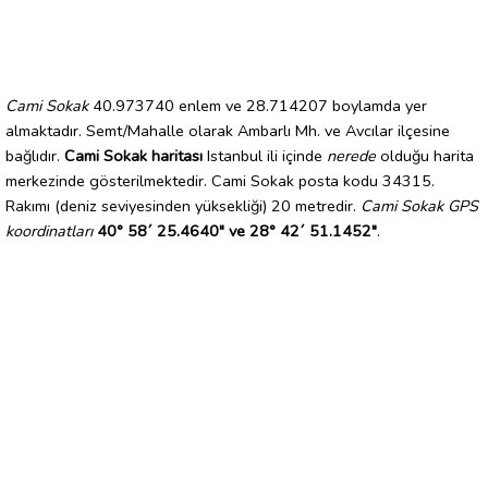
Cami Sokak
40.973740 enlem ve 28.714207 boylamda yer
almaktadır. Semt/Mahalle olarak Ambarlı Mh. ve Avcılar ilçesine
bağlıdır.
Cami Sokak haritası
Istanbul ili içinde
nerede
olduğu harita
merkezinde gösterilmektedir. Cami Sokak posta kodu 34315.
Rakımı (deniz seviyesinden yüksekliği) 20 metredir.
Cami Sokak GPS
koordinatları
40° 58´ 25.4640" ve 28° 42´ 51.1452"
.