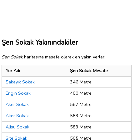
Şen Sokak Yakınındakiler
Şen Sokak
haritasına mesafe olarak en yakın yerler:
Yer Adı
Şen Sokak Mesafe
Şakayık Sokak
346 Metre
Engin Sokak
400 Metre
Aker Sokak
587 Metre
Aker Sokak
583 Metre
Alisu Sokak
583 Metre
Site Sokak
505 Metre