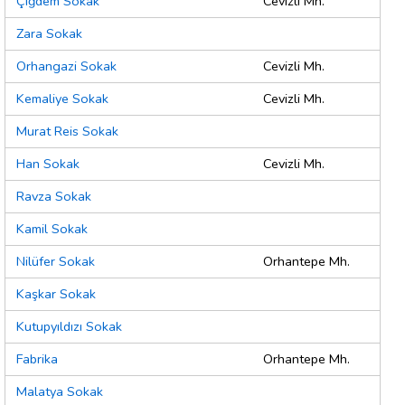
Çiğdem Sokak
Cevizli Mh.
Zara Sokak
Orhangazi Sokak
Cevizli Mh.
Kemaliye Sokak
Cevizli Mh.
Murat Reis Sokak
Han Sokak
Cevizli Mh.
Ravza Sokak
Kamil Sokak
Nilüfer Sokak
Orhantepe Mh.
Kaşkar Sokak
Kutupyıldızı Sokak
Fabrika
Orhantepe Mh.
Malatya Sokak