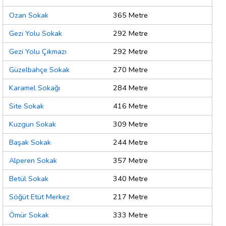
Ozan Sokak
365 Metre
Gezi Yolu Sokak
292 Metre
Gezi Yolu Çıkmazı
292 Metre
Güzelbahçe Sokak
270 Metre
Karamel Sokağı
284 Metre
Site Sokak
416 Metre
Kuzgun Sokak
309 Metre
Başak Sokak
244 Metre
Alperen Sokak
357 Metre
Betül Sokak
340 Metre
Söğüt Etüt Merkez
217 Metre
Ömür Sokak
333 Metre