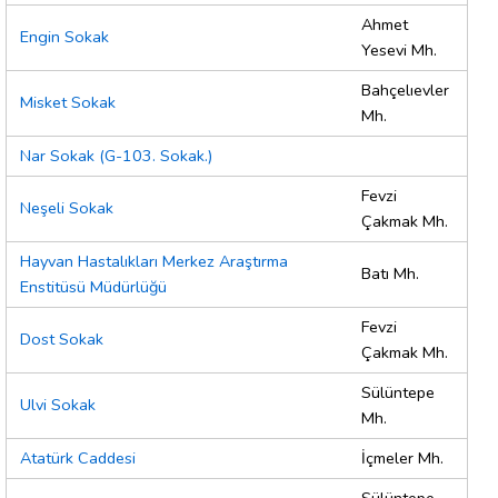
Ahmet
Engin Sokak
Yesevi Mh.
Bahçelıevler
Misket Sokak
Mh.
Nar Sokak (G-103. Sokak.)
Fevzi
Neşeli Sokak
Çakmak Mh.
Hayvan Hastalıkları Merkez Araştırma
Batı Mh.
Enstitüsü Müdürlüğü
Fevzi
Dost Sokak
Çakmak Mh.
Sülüntepe
Ulvi Sokak
Mh.
Atatürk Caddesi
İçmeler Mh.