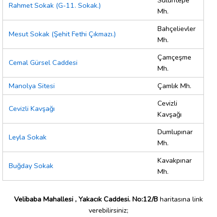
Sülüntepe
Rahmet Sokak (G-11. Sokak.)
Mh.
Bahçelievler
Mesut Sokak (Şehit Fethi Çıkmazı.)
Mh.
Çamçeşme
Cemal Gürsel Caddesi
Mh.
Manolya Sitesi
Çamlık Mh.
Cevizli
Cevizli Kavşağı
Kavşağı
Dumlupınar
Leyla Sokak
Mh.
Kavakpınar
Buğday Sokak
Mh.
Velibaba Mahallesi , Yakacık Caddesi. No:12/B
haritasına link
verebilirsiniz;