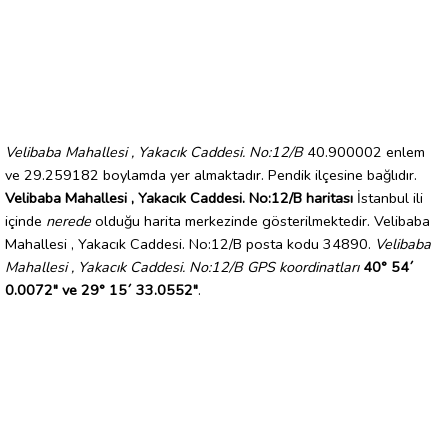
Velibaba Mahallesi , Yakacık Caddesi. No:12/B
40.900002 enlem
ve 29.259182 boylamda yer almaktadır. Pendik ilçesine bağlıdır.
Velibaba Mahallesi , Yakacık Caddesi. No:12/B haritası
İstanbul ili
içinde
nerede
olduğu harita merkezinde gösterilmektedir. Velibaba
Mahallesi , Yakacık Caddesi. No:12/B posta kodu 34890.
Velibaba
Mahallesi , Yakacık Caddesi. No:12/B GPS koordinatları
40° 54´
0.0072" ve 29° 15´ 33.0552"
.