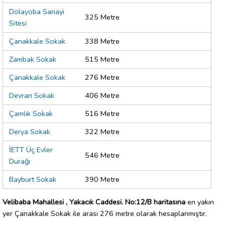
Dolayoba Sanayi
325 Metre
Sitesi
Çanakkale Sokak
338 Metre
Zambak Sokak
515 Metre
Çanakkale Sokak
276 Metre
Devran Sokak
406 Metre
Çamlık Sokak
516 Metre
Derya Sokak
322 Metre
İETT Üç Evler
546 Metre
Durağı
Bayburt Sokak
390 Metre
Velibaba Mahallesi , Yakacık Caddesi. No:12/B haritasına
en yakın
yer Çanakkale Sokak ile arası 276 metre olarak hesaplanmıştır.