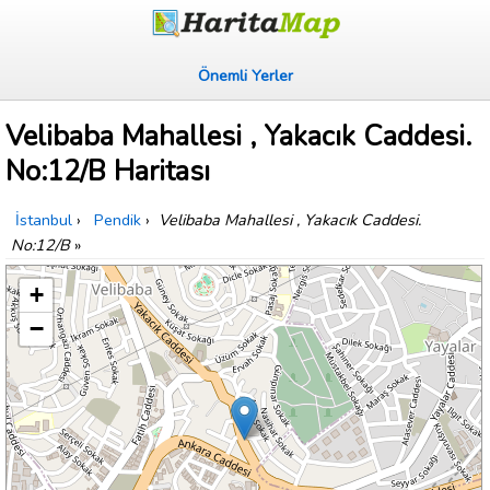
Önemli Yerler
Velibaba Mahallesi , Yakacık Caddesi.
No:12/B Haritası
İstanbul
›
Pendik
›
Velibaba Mahallesi , Yakacık Caddesi.
No:12/B
»
+
−