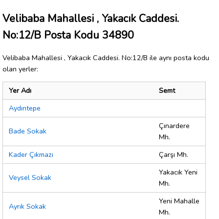
Velibaba Mahallesi , Yakacık Caddesi.
No:12/B Posta Kodu 34890
Velibaba Mahallesi , Yakacık Caddesi. No:12/B ile aynı posta kodu
olan yerler:
Yer Adı
Semt
Aydıntepe
Çınardere
Bade Sokak
Mh.
Kader Çıkmazı
Çarşı Mh.
Yakacık Yeni
Veysel Sokak
Mh.
Yeni Mahalle
Ayrık Sokak
Mh.