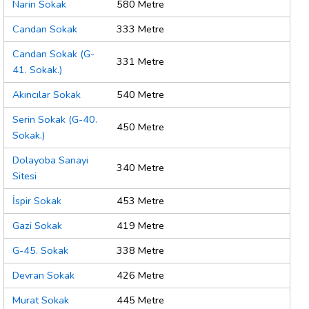
Narin Sokak
580 Metre
Candan Sokak
333 Metre
Candan Sokak (G-
331 Metre
41. Sokak.)
Akıncılar Sokak
540 Metre
Serin Sokak (G-40.
450 Metre
Sokak.)
Dolayoba Sanayi
340 Metre
Sitesi
İspir Sokak
453 Metre
Gazi Sokak
419 Metre
G-45. Sokak
338 Metre
Devran Sokak
426 Metre
Murat Sokak
445 Metre