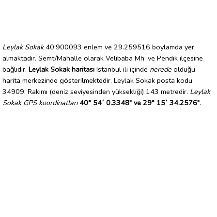
Leylak Sokak
40.900093 enlem ve 29.259516 boylamda yer
almaktadır. Semt/Mahalle olarak Velibaba Mh. ve Pendik ilçesine
bağlıdır.
Leylak Sokak haritası
Istanbul ili içinde
nerede
olduğu
harita merkezinde gösterilmektedir. Leylak Sokak posta kodu
34909. Rakımı (deniz seviyesinden yüksekliği) 143 metredir.
Leylak
Sokak GPS koordinatları
40° 54´ 0.3348" ve 29° 15´ 34.2576"
.