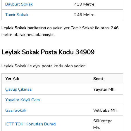
Bayburt Sokak
419 Metre
Tamir Sokak
246 Metre
Leylak Sokak haritasına
en yakın yer Tamir Sokak ile arası 246
metre olarak hesaplanmıştır.
Leylak Sokak Posta Kodu 34909
Leylak Sokak ile aynı posta kodu olan yerler:
Yer Adı
Semt
Çavuş Çıkmazı
Yayalar Mh.
Yayalar Köyü Cami
Gazi Sokak
Velibaba Mh.
Sülüntepe
İETT TOKİ Konutları Durağı
Mh.