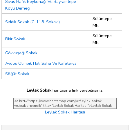
Sivas Hafik Beykonağı Ve Bayramtepe
Köyü Derneği
Sülüntepe
Sıddık Sokak (G-118. Sokak.)
Mh.
Sülüntepe
Fikir Sokak
Mh.
Gökkuşağı Sokak
Aydos Olimpik Halı Saha Ve Kafeterya
Söğüt Sokak
Leylak Sokak
haritasına link verebilirsiniz;
Leylak Sokak Haritası