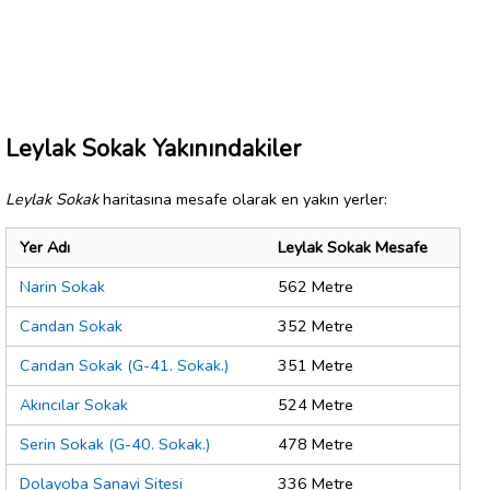
Leylak Sokak Yakınındakiler
Leylak Sokak
haritasına mesafe olarak en yakın yerler:
Yer Adı
Leylak Sokak Mesafe
Narin Sokak
562 Metre
Candan Sokak
352 Metre
Candan Sokak (G-41. Sokak.)
351 Metre
Akıncılar Sokak
524 Metre
Serin Sokak (G-40. Sokak.)
478 Metre
Dolayoba Sanayi Sitesi
336 Metre