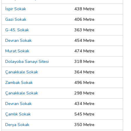
İspir Sokak
438 Metre
Gazi Sokak
406 Metre
G-45. Sokak
363 Metre
Devran Sokak
454 Metre
Murat Sokak
474 Metre
Dolayoba Sanayi Sitesi
318 Metre
Çanakkale Sokak
364 Metre
Zambak Sokak
496 Metre
Çanakkale Sokak
298 Metre
Devran Sokak
434 Metre
Çamlık Sokak
545 Metre
Derya Sokak
350 Metre