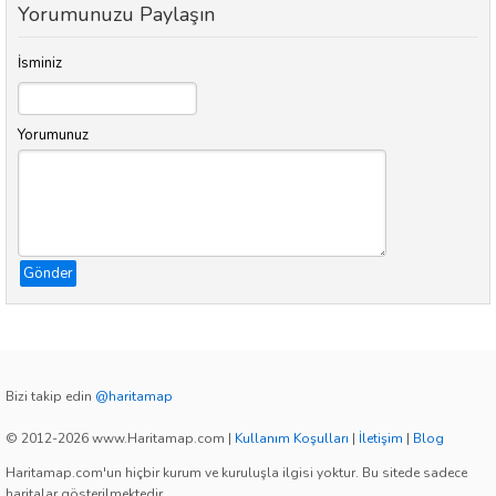
Yorumunuzu Paylaşın
İsminiz
Yorumunuz
Gönder
Bizi takip edin
@haritamap
© 2012-2026 www.Haritamap.com
|
Kullanım Koşulları
|
İletişim
|
Blog
Haritamap.com'un hiçbir kurum ve kuruluşla ilgisi yoktur. Bu sitede sadece
haritalar gösterilmektedir.