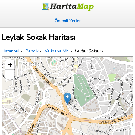
Önemli Yerler
Leylak Sokak Haritası
Istanbul
›
Pendik
›
Velibaba Mh.
›
Leylak Sokak
»
+
−