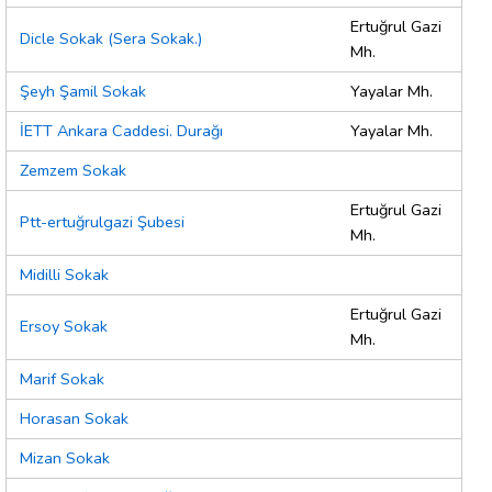
Ertuğrul Gazi
Dicle Sokak (Sera Sokak.)
Mh.
Şeyh Şamil Sokak
Yayalar Mh.
İETT Ankara Caddesi. Durağı
Yayalar Mh.
Zemzem Sokak
Ertuğrul Gazi
Ptt-ertuğrulgazi Şubesi
Mh.
Midilli Sokak
Ertuğrul Gazi
Ersoy Sokak
Mh.
Marif Sokak
Horasan Sokak
Mizan Sokak