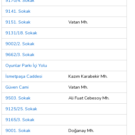
9170/4. Sokak
9141. Sokak
9151. Sokak
Vatan Mh.
9131/18. Sokak
9002/2. Sokak
9662/3. Sokak
Oyunlar Parkı İçi Yolu
İsmetpaşa Caddesi
Kazım Karabekir Mh.
Güven Cami
Vatan Mh.
9503. Sokak
Ali Fuat Cebesoy Mh.
9125/25. Sokak
9165/3. Sokak
9001. Sokak
Doğanay Mh.