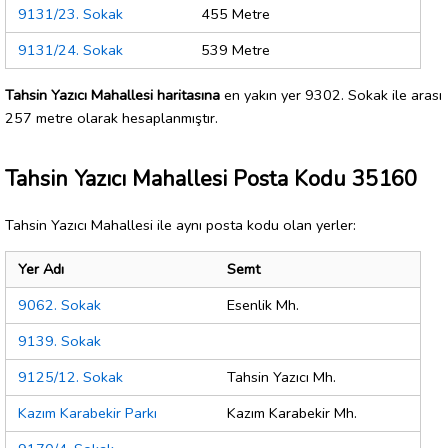
9131/23. Sokak
455 Metre
9131/24. Sokak
539 Metre
Tahsin Yazıcı Mahallesi haritasına
en yakın yer 9302. Sokak ile arası
257 metre olarak hesaplanmıştır.
Tahsin Yazıcı Mahallesi Posta Kodu 35160
Tahsin Yazıcı Mahallesi ile aynı posta kodu olan yerler:
Yer Adı
Semt
9062. Sokak
Esenlik Mh.
9139. Sokak
9125/12. Sokak
Tahsin Yazıcı Mh.
Kazım Karabekir Parkı
Kazım Karabekir Mh.