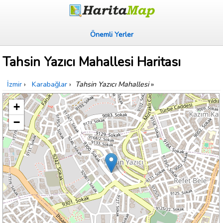
Önemli Yerler
Tahsin Yazıcı Mahallesi Haritası
İzmir
›
Karabağlar
›
Tahsin Yazıcı Mahallesi
»
+
−