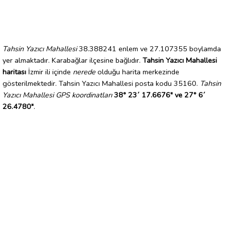
Tahsin Yazıcı Mahallesi
38.388241 enlem ve 27.107355 boylamda
yer almaktadır. Karabağlar ilçesine bağlıdır.
Tahsin Yazıcı Mahallesi
haritası
İzmir ili içinde
nerede
olduğu harita merkezinde
gösterilmektedir. Tahsin Yazıcı Mahallesi posta kodu 35160.
Tahsin
Yazıcı Mahallesi GPS koordinatları
38° 23´ 17.6676" ve 27° 6´
26.4780"
.