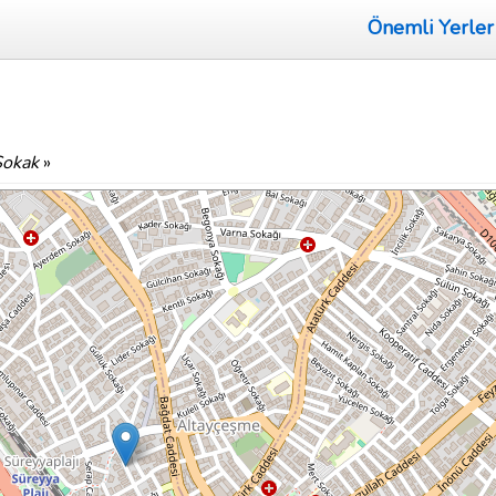
Önemli Yerler
Sokak
»