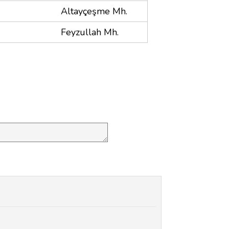
Altayçeşme Mh.
Feyzullah Mh.