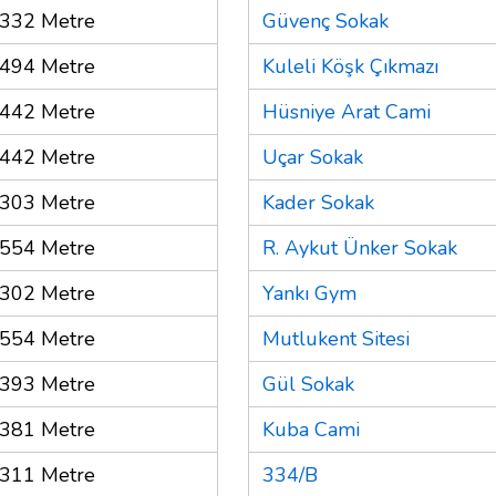
332 Metre
Güvenç Sokak
494 Metre
Kuleli Köşk Çıkmazı
442 Metre
Hüsniye Arat Cami
442 Metre
Uçar Sokak
303 Metre
Kader Sokak
554 Metre
R. Aykut Ünker Sokak
302 Metre
Yankı Gym
554 Metre
Mutlukent Sitesi
393 Metre
Gül Sokak
381 Metre
Kuba Cami
311 Metre
334/B