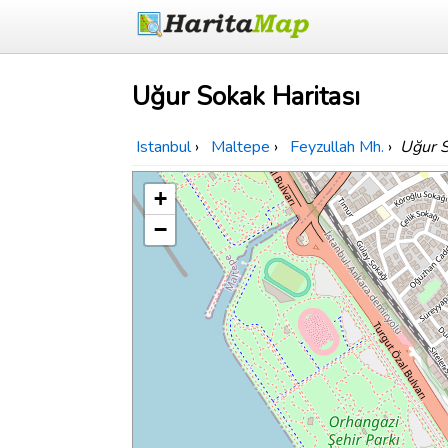
Uğur Sokak Haritası
Istanbul
›
Maltepe
›
Feyzullah Mh.
›
Uğur 
+
−