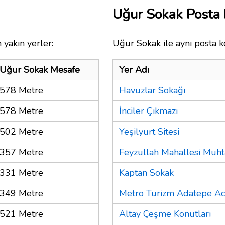
Uğur Sokak Posta
 yakın yerler:
Uğur Sokak ile aynı posta k
Uğur Sokak Mesafe
Yer Adı
578 Metre
Havuzlar Sokağı
578 Metre
İnciler Çıkmazı
502 Metre
Yeşilyurt Sitesi
357 Metre
Feyzullah Mahallesi Muhta
331 Metre
Kaptan Sokak
349 Metre
Metro Turizm Adatepe Ac
521 Metre
Altay Çeşme Konutları