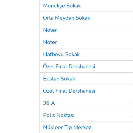
Menekşe Sokak
Orta Meydan Sokak
Noter
Noter
Hatboyu Sokak
Özel Final Dershanesi
Bostan Sokak
Özel Final Dershanesi
36 A
Polis Noktası
Nükleer Tıp Merkez