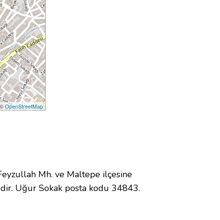
 ©
OpenStreetMap
yzullah Mh. ve Maltepe ilçesine
dir. Uğur Sokak posta kodu 34843.