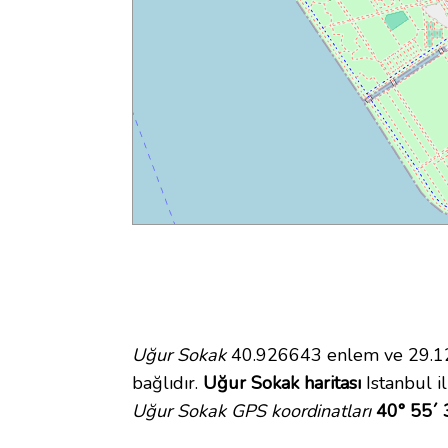
Uğur Sokak
40.926643 enlem ve 29.127
bağlıdır.
Uğur Sokak haritası
Istanbul il
Uğur Sokak GPS koordinatları
40° 55´ 