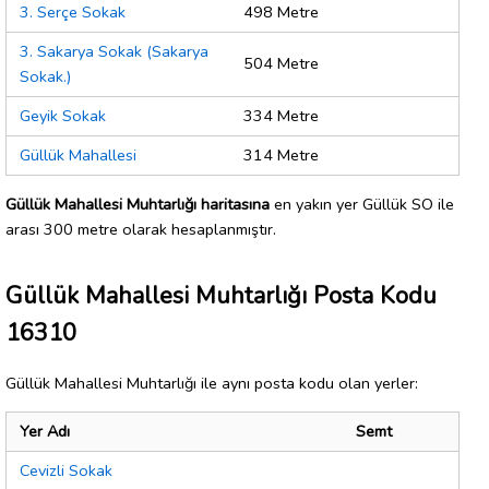
3. Serçe Sokak
498 Metre
3. Sakarya Sokak (Sakarya
504 Metre
Sokak.)
Geyik Sokak
334 Metre
Güllük Mahallesi
314 Metre
Güllük Mahallesi Muhtarlığı haritasına
en yakın yer Güllük SO ile
arası 300 metre olarak hesaplanmıştır.
Güllük Mahallesi Muhtarlığı Posta Kodu
16310
Güllük Mahallesi Muhtarlığı ile aynı posta kodu olan yerler:
Yer Adı
Semt
Cevizli Sokak