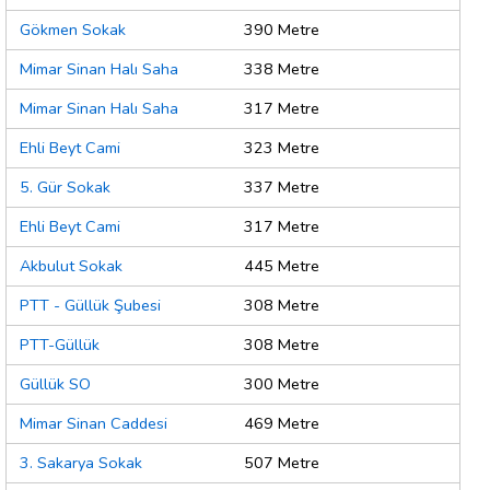
Gökmen Sokak
390 Metre
Mimar Sinan Halı Saha
338 Metre
Mimar Sinan Halı Saha
317 Metre
Ehli Beyt Cami
323 Metre
5. Gür Sokak
337 Metre
Ehli Beyt Cami
317 Metre
Akbulut Sokak
445 Metre
PTT - Güllük Şubesi
308 Metre
PTT-Güllük
308 Metre
Güllük SO
300 Metre
Mimar Sinan Caddesi
469 Metre
3. Sakarya Sokak
507 Metre