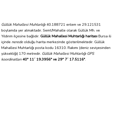
Güllük Mahallesi Muhtarlığı
40.188721 enlem ve 29.121531
boylamda yer almaktadır. Semt/Mahalle olarak Güllük Mh. ve
Yıldırım ilçesine bağlıdır.
Güllük Mahallesi Muhtarlığı haritası
Bursa ili
içinde
nerede
olduğu harita merkezinde gösterilmektedir. Güllük
Mahallesi Muhtarlığı posta kodu 16310. Rakımı (deniz seviyesinden
yüksekliği) 170 metredir.
Güllük Mahallesi Muhtarlığı GPS
koordinatları
40° 11´ 19.3956" ve 29° 7´ 17.5116"
.