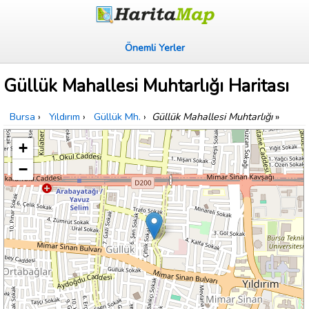
Önemli Yerler
Güllük Mahallesi Muhtarlığı Haritası
Bursa
›
Yıldırım
›
Güllük Mh.
›
Güllük Mahallesi Muhtarlığı
»
+
−