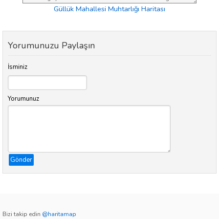
Güllük Mahallesi Muhtarlığı Haritası
Yorumunuzu Paylaşın
İsminiz
Yorumunuz
Gönder
Bizi takip edin
@haritamap