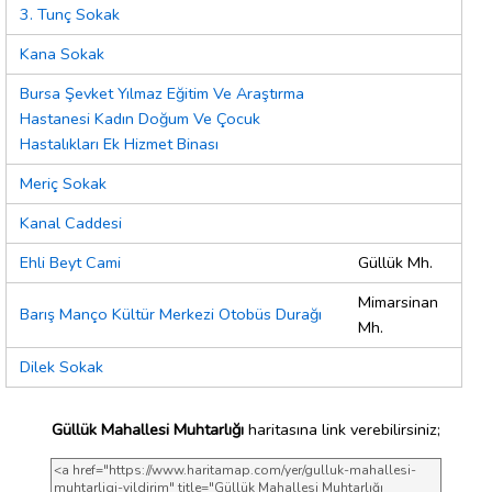
3. Tunç Sokak
Kana Sokak
Bursa Şevket Yılmaz Eğitim Ve Araştırma
Hastanesi Kadın Doğum Ve Çocuk
Hastalıkları Ek Hizmet Binası
Meriç Sokak
Kanal Caddesi
Ehli Beyt Cami
Güllük Mh.
Mimarsinan
Barış Manço Kültür Merkezi Otobüs Durağı
Mh.
Dilek Sokak
Güllük Mahallesi Muhtarlığı
haritasına link verebilirsiniz;