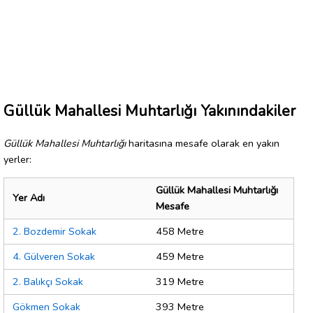
Güllük Mahallesi Muhtarlığı Yakınındakiler
Güllük Mahallesi Muhtarlığı
haritasına mesafe olarak en yakın
yerler:
Güllük Mahallesi Muhtarlığı
Yer Adı
Mesafe
2. Bozdemir Sokak
458 Metre
4. Gülveren Sokak
459 Metre
2. Balıkçı Sokak
319 Metre
Gökmen Sokak
393 Metre