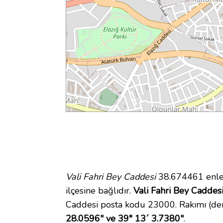
Vali Fahri Bey Caddesi
38.674461 enlem
ilçesine bağlıdır.
Vali Fahri Bey Caddesi
Caddesi posta kodu 23000. Rakımı (den
28.0596" ve 39° 13´ 3.7380"
.