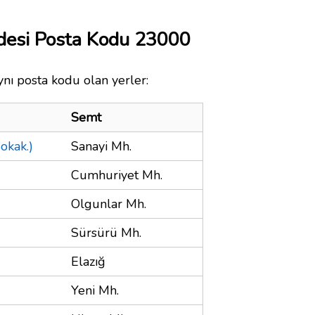
ddesi Posta Kodu 23000
ynı posta kodu olan yerler:
Semt
okak.)
Sanayi Mh.
Cumhuriyet Mh.
Olgunlar Mh.
Sürsürü Mh.
Elazığ
Yeni Mh.