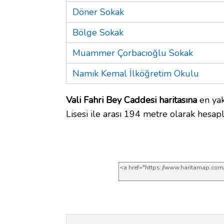
Döner Sokak
Bölge Sokak
Muammer Çorbacıoğlu Sokak
Namık Kemal İlköğretim Okulu
Vali Fahri Bey Caddesi haritasına
en yak
Lisesi ile arası 194 metre olarak hesapl