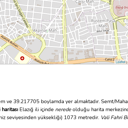
Leaflet
|
 ve 39.217705 boylamda yer almaktadır. Semt/Mahall
 haritası
Elazığ ili içinde
nerede
olduğu harita merkezind
iz seviyesinden yüksekliği) 1073 metredir.
Vali Fahri 