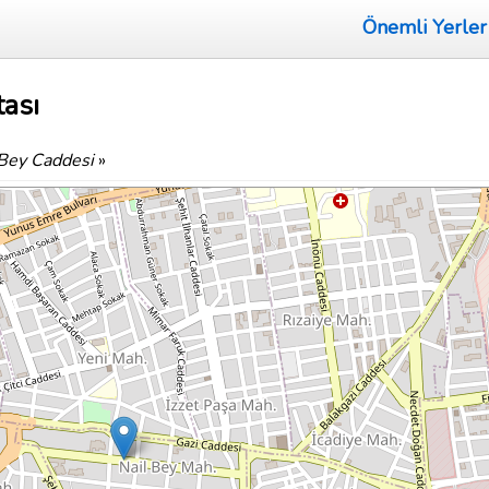
Önemli Yerler
tası
 Bey Caddesi
»