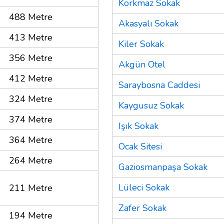
Korkmaz Sokak
488 Metre
Akasyalı Sokak
413 Metre
Kiler Sokak
356 Metre
Akgün Otel
412 Metre
Saraybosna Caddesi
324 Metre
Kaygusuz Sokak
374 Metre
Işık Sokak
364 Metre
Ocak Sitesi
264 Metre
Gaziosmanpaşa Sokak
Lüleci Sokak
211 Metre
Zafer Sokak
194 Metre