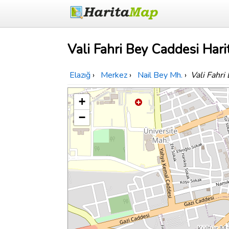
Vali Fahri Bey Caddesi Hari
Elazığ
›
Merkez
›
Nail Bey Mh.
›
Vali Fahri
+
−