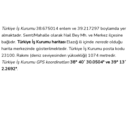
Türkiye İş Kurumu
38.675014 enlem ve 39.217297 boylamda yer
almaktadır. Semt/Mahalle olarak Nail Bey Mh. ve Merkez ilçesine
bağlıdır.
Türkiye İş Kurumu haritası
Elazığ ili içinde
nerede
olduğu
harita merkezinde gösterilmektedir. Türkiye İş Kurumu posta kodu
23100. Rakımı (deniz seviyesinden yüksekliği) 1074 metredir.
Türkiye İş Kurumu GPS koordinatları
38° 40´ 30.0504" ve 39° 13´
2.2692"
.