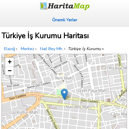
Önemli Yerler
Türkiye İş Kurumu Haritası
Elazığ
›
Merkez
›
Nail Bey Mh.
›
Türkiye İş Kurumu
»
+
−