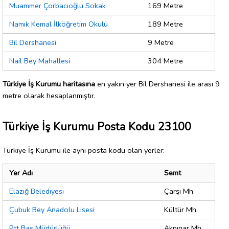
Muammer Çorbacıoğlu Sokak
169 Metre
Namık Kemal İlköğretim Okulu
189 Metre
Bil Dershanesi
9 Metre
Nail Bey Mahallesi
304 Metre
Türkiye İş Kurumu haritasına
en yakın yer Bil Dershanesi ile arası 9
metre olarak hesaplanmıştır.
Türkiye İş Kurumu Posta Kodu 23100
Türkiye İş Kurumu ile aynı posta kodu olan yerler:
Yer Adı
Semt
Elazığ Belediyesi
Çarşı Mh.
Çubuk Bey Anadolu Lisesi
Kültür Mh.
Ptt Baş Müdürlüğü
Akpınar Mh.