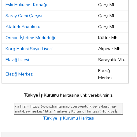
Eski Hükümet Konağı
Çarşı Mh.
Saray Cami Çarşısı
Çarşı Mh.
Atatürk Anaokulu
Çarşı Mh.
Orman İşletme Müdürlüğü
Kültür Mh.
Korg Hulusi Sayın Lisesi
Akpınar Mh.
Elazığ Lisesi
Sarayatik Mh.
Elazığ
Elazığ Merkez
Merkez
Türkiye İş Kurumu
haritasına link verebilirsiniz;
Türkiye İş Kurumu Haritası