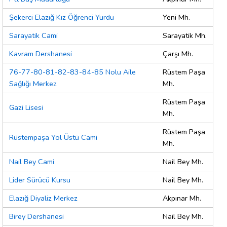
Şekerci Elazığ Kız Öğrenci Yurdu
Yeni Mh.
Sarayatik Cami
Sarayatik Mh.
Kavram Dershanesi
Çarşı Mh.
76-77-80-81-82-83-84-85 Nolu Aile
Rüstem Paşa
Sağlığı Merkez
Mh.
Rüstem Paşa
Gazi Lisesi
Mh.
Rüstem Paşa
Rüstempaşa Yol Üstü Cami
Mh.
Nail Bey Cami
Nail Bey Mh.
Lider Sürücü Kursu
Nail Bey Mh.
Elazığ Diyaliz Merkez
Akpınar Mh.
Birey Dershanesi
Nail Bey Mh.