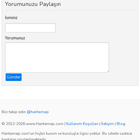
Yorumunuzu Paylaşın
İsminiz
Yorumunuz
Gönder
Bizi takip edin
@haritamap
© 2012-2026 www.Haritamap.com
|
Kullanım Koşulları
|
İletişim
|
Blog
Haritamap.com'un hiçbir kurum ve kuruluşla ilgisi yoktur. Bu sitede sadece
haritalar gösterilmektedir.