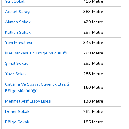
Yurt Sokak
416 Metre
Adalet Sarayı
383 Metre
Akman Sokak
420 Metre
Kalkan Sokak
297 Metre
Yeni Mahallesi
345 Metre
İller Bankası 12. Bölge Müdürlüğü
269 Metre
Şimal Sokak
293 Metre
Yazır Sokak
288 Metre
Çalışma Ve Sosyal Güvenlik Elazığ
150 Metre
Bölge Müdürlüğü
Mehmet Akif Ersoy Lisesi
138 Metre
Döner Sokak
282 Metre
Bölge Sokak
185 Metre