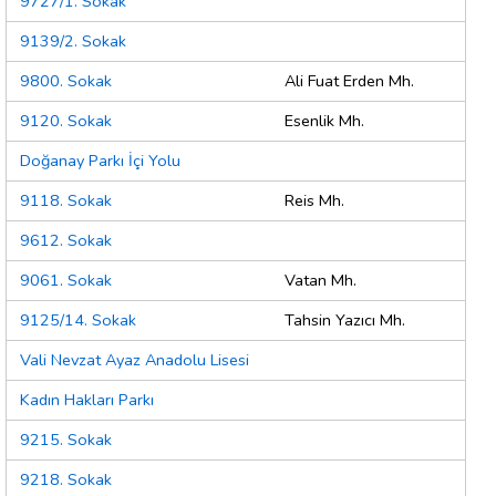
9727/1. Sokak
9139/2. Sokak
9800. Sokak
Ali Fuat Erden Mh.
9120. Sokak
Esenlik Mh.
Doğanay Parkı İçi Yolu
9118. Sokak
Reis Mh.
9612. Sokak
9061. Sokak
Vatan Mh.
9125/14. Sokak
Tahsin Yazıcı Mh.
Vali Nevzat Ayaz Anadolu Lisesi
Kadın Hakları Parkı
9215. Sokak
9218. Sokak