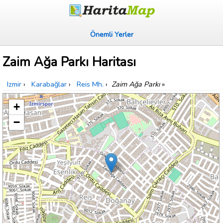
Önemli Yerler
Zaim Ağa Parkı Haritası
Izmir
›
Karabağlar
›
Reis Mh.
›
Zaim Ağa Parkı
»
+
−