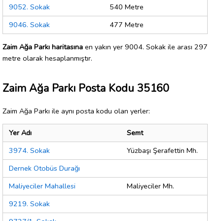
9052. Sokak
540 Metre
9046. Sokak
477 Metre
Zaim Ağa Parkı haritasına
en yakın yer 9004. Sokak ile arası 297
metre olarak hesaplanmıştır.
Zaim Ağa Parkı Posta Kodu 35160
Zaim Ağa Parkı ile aynı posta kodu olan yerler:
Yer Adı
Semt
3974. Sokak
Yüzbaşı Şerafettin Mh.
Dernek Otobüs Durağı
Maliyeciler Mahallesi
Maliyeciler Mh.
9219. Sokak