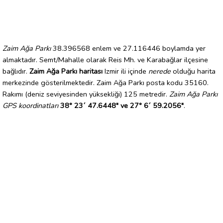
Zaim Ağa Parkı
38.396568 enlem ve 27.116446 boylamda yer
almaktadır. Semt/Mahalle olarak Reis Mh. ve Karabağlar ilçesine
bağlıdır.
Zaim Ağa Parkı haritası
Izmir ili içinde
nerede
olduğu harita
merkezinde gösterilmektedir. Zaim Ağa Parkı posta kodu 35160.
Rakımı (deniz seviyesinden yüksekliği) 125 metredir.
Zaim Ağa Parkı
GPS koordinatları
38° 23´ 47.6448" ve 27° 6´ 59.2056"
.