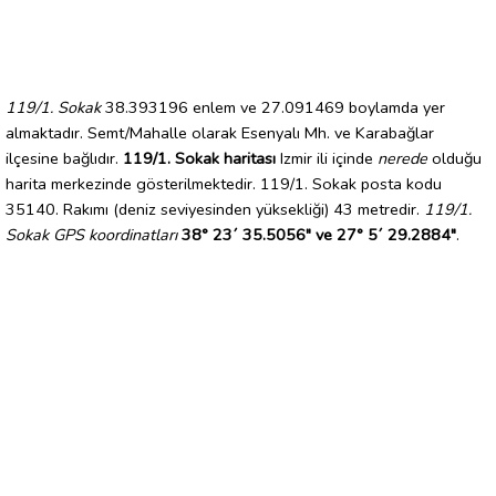
119/1. Sokak
38.393196 enlem ve 27.091469 boylamda yer
almaktadır. Semt/Mahalle olarak Esenyalı Mh. ve Karabağlar
ilçesine bağlıdır.
119/1. Sokak haritası
Izmir ili içinde
nerede
olduğu
harita merkezinde gösterilmektedir. 119/1. Sokak posta kodu
35140. Rakımı (deniz seviyesinden yüksekliği) 43 metredir.
119/1.
Sokak GPS koordinatları
38° 23´ 35.5056" ve 27° 5´ 29.2884"
.