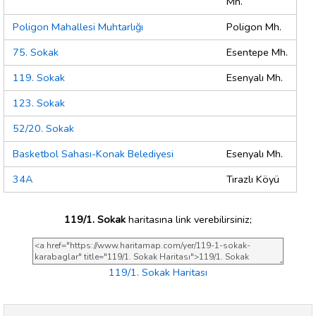
Mh.
Poligon Mahallesi Muhtarlığı
Poligon Mh.
75. Sokak
Esentepe Mh.
119. Sokak
Esenyalı Mh.
123. Sokak
52/20. Sokak
Basketbol Sahası-Konak Belediyesi
Esenyalı Mh.
34A
Tırazlı Köyü
119/1. Sokak
haritasına link verebilirsiniz;
119/1. Sokak Haritası