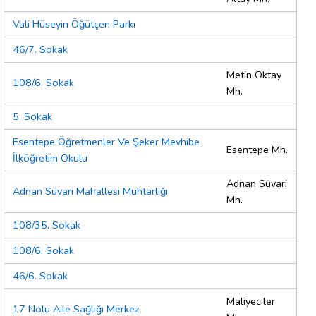
Vali Hüseyin Öğütçen Parkı
46/7. Sokak
Metin Oktay
108/6. Sokak
Mh.
5. Sokak
Esentepe Öğretmenler Ve Şeker Mevhibe
Esentepe Mh.
İlköğretim Okulu
Adnan Süvari
Adnan Süvari Mahallesi Muhtarlığı
Mh.
108/35. Sokak
108/6. Sokak
46/6. Sokak
Maliyeciler
17 Nolu Aile Sağlığı Merkez