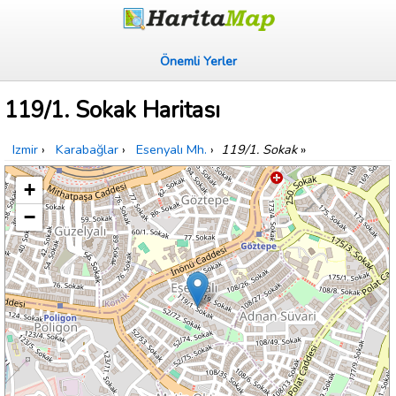
Önemli Yerler
119/1. Sokak Haritası
Izmir
›
Karabağlar
›
Esenyalı Mh.
›
119/1. Sokak
»
+
−