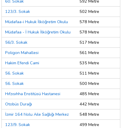
60. Sokak
592 Metre
123/3. Sokak
502 Metre
Müdafaa-i Hukuk İlköğretim Okulu
578 Metre
Müdafaa - İ Hukuk İlköğretim Okulu
578 Metre
56/3. Sokak
517 Metre
Poligon Mahallesi
561 Metre
Hakim Efendi Cami
535 Metre
56. Sokak
511 Metre
56. Sokak
500 Metre
Hıfzısıhha Enstitüsü Hastanesi
485 Metre
Otobüs Durağı
442 Metre
İzmir 164 Nolu Aile Sağlığı Merkez
548 Metre
123/9. Sokak
499 Metre