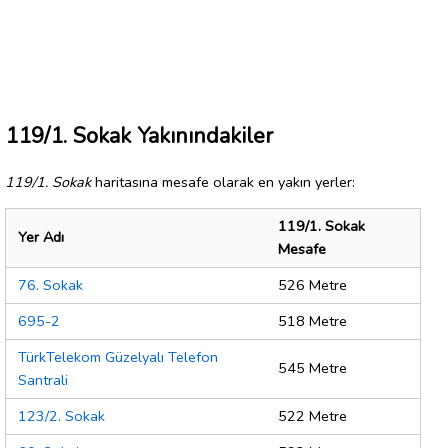
119/1. Sokak Yakınındakiler
119/1. Sokak
haritasına mesafe olarak en yakın yerler:
119/1. Sokak
Yer Adı
Mesafe
76. Sokak
526 Metre
695-2
518 Metre
TürkTelekom Güzelyalı Telefon
545 Metre
Santrali
123/2. Sokak
522 Metre