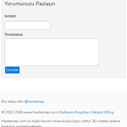
Yorumunuzu Paylaşın
İsminiz
Yorumunuz
Gönder
Bizi takip edin
@haritamap
© 2012-2026 www.Haritamap.com
|
Kullanım Koşulları
|
İletişim
|
Blog
Haritamap.com'un hiçbir kurum ve kuruluşla ilgisi yoktur. Bu sitede sadece
haritalar gösterilmektedir.