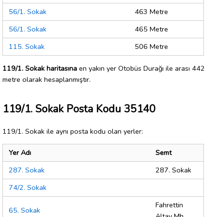
56/1. Sokak
463 Metre
56/1. Sokak
465 Metre
115. Sokak
506 Metre
119/1. Sokak haritasına
en yakın yer Otobüs Durağı ile arası 442
metre olarak hesaplanmıştır.
119/1. Sokak Posta Kodu 35140
119/1. Sokak ile aynı posta kodu olan yerler:
Yer Adı
Semt
287. Sokak
287. Sokak
74/2. Sokak
Fahrettin
65. Sokak
Altay Mh.