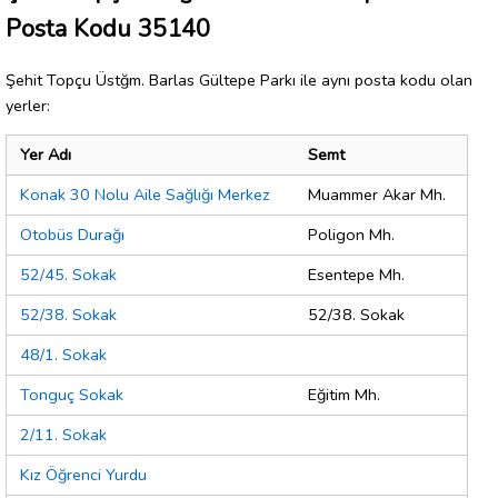
Posta Kodu 35140
Şehit Topçu Üstğm. Barlas Gültepe Parkı ile aynı posta kodu olan
yerler:
Yer Adı
Semt
Konak 30 Nolu Aile Sağlığı Merkez
Muammer Akar Mh.
Otobüs Durağı
Poligon Mh.
52/45. Sokak
Esentepe Mh.
52/38. Sokak
52/38. Sokak
48/1. Sokak
Tonguç Sokak
Eğitim Mh.
2/11. Sokak
Kız Öğrenci Yurdu