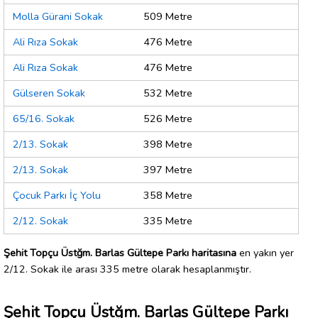
Molla Gürani Sokak
509 Metre
Ali Rıza Sokak
476 Metre
Ali Rıza Sokak
476 Metre
Gülseren Sokak
532 Metre
65/16. Sokak
526 Metre
2/13. Sokak
398 Metre
2/13. Sokak
397 Metre
Çocuk Parkı İç Yolu
358 Metre
2/12. Sokak
335 Metre
Şehit Topçu Üstğm. Barlas Gültepe Parkı haritasına
en yakın yer
2/12. Sokak ile arası 335 metre olarak hesaplanmıştır.
Şehit Topçu Üstğm. Barlas Gültepe Parkı