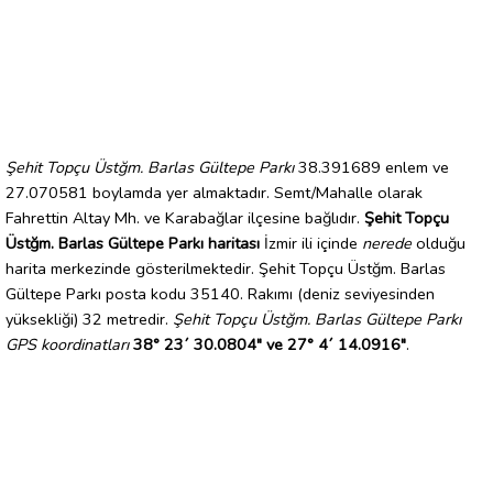
Şehit Topçu Üstğm. Barlas Gültepe Parkı
38.391689 enlem ve
27.070581 boylamda yer almaktadır. Semt/Mahalle olarak
Fahrettin Altay Mh. ve Karabağlar ilçesine bağlıdır.
Şehit Topçu
Üstğm. Barlas Gültepe Parkı haritası
İzmir ili içinde
nerede
olduğu
harita merkezinde gösterilmektedir. Şehit Topçu Üstğm. Barlas
Gültepe Parkı posta kodu 35140. Rakımı (deniz seviyesinden
yüksekliği) 32 metredir.
Şehit Topçu Üstğm. Barlas Gültepe Parkı
GPS koordinatları
38° 23´ 30.0804" ve 27° 4´ 14.0916"
.