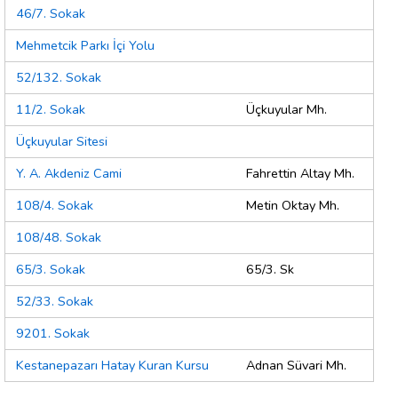
46/7. Sokak
Mehmetcik Parkı İçi Yolu
52/132. Sokak
11/2. Sokak
Üçkuyular Mh.
Üçkuyular Sitesi
Y. A. Akdeniz Cami
Fahrettin Altay Mh.
108/4. Sokak
Metin Oktay Mh.
108/48. Sokak
65/3. Sokak
65/3. Sk
52/33. Sokak
9201. Sokak
Kestanepazarı Hatay Kuran Kursu
Adnan Süvari Mh.