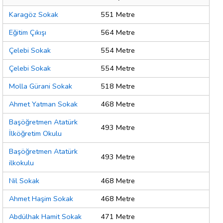
Karagöz Sokak
551 Metre
Eğitim Çıkışı
564 Metre
Çelebi Sokak
554 Metre
Çelebi Sokak
554 Metre
Molla Gürani Sokak
518 Metre
Ahmet Yatman Sokak
468 Metre
Başöğretmen Atatürk
493 Metre
İlköğretim Okulu
Başöğretmen Atatürk
493 Metre
ilkokulu
Nil Sokak
468 Metre
Ahmet Haşim Sokak
468 Metre
Abdülhak Hamit Sokak
471 Metre