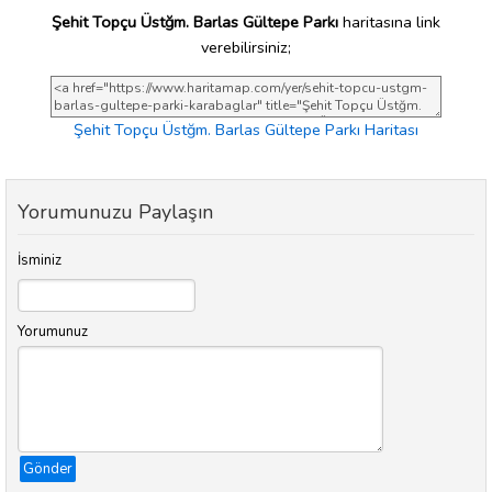
Şehit Topçu Üstğm. Barlas Gültepe Parkı
haritasına link
verebilirsiniz;
Şehit Topçu Üstğm. Barlas Gültepe Parkı Haritası
Yorumunuzu Paylaşın
İsminiz
Yorumunuz
Gönder