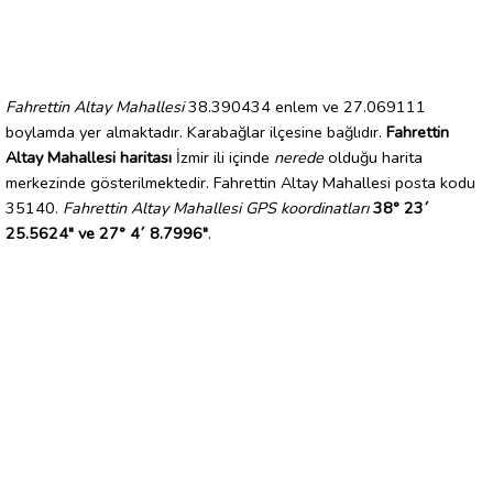
Fahrettin Altay Mahallesi
38.390434 enlem ve 27.069111
boylamda yer almaktadır. Karabağlar ilçesine bağlıdır.
Fahrettin
Altay Mahallesi haritası
İzmir ili içinde
nerede
olduğu harita
merkezinde gösterilmektedir. Fahrettin Altay Mahallesi posta kodu
35140.
Fahrettin Altay Mahallesi GPS koordinatları
38° 23´
25.5624" ve 27° 4´ 8.7996"
.