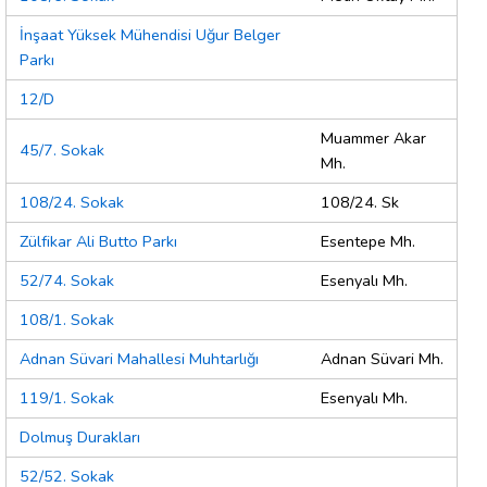
İnşaat Yüksek Mühendisi Uğur Belger
Parkı
12/D
Muammer Akar
45/7. Sokak
Mh.
108/24. Sokak
108/24. Sk
Zülfikar Ali Butto Parkı
Esentepe Mh.
52/74. Sokak
Esenyalı Mh.
108/1. Sokak
Adnan Süvari Mahallesi Muhtarlığı
Adnan Süvari Mh.
119/1. Sokak
Esenyalı Mh.
Dolmuş Durakları
52/52. Sokak