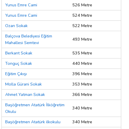
Yunus Emre Cami
526 Metre
Yunus Emre Cami
524 Metre
Ozan Sokak
522 Metre
Balçova Belediyesi Eğitim
493 Metre
Mahallesi Semtevi
Berkant Sokak
535 Metre
Tonguç Sokak
440 Metre
Eğitim Çıkışı
396 Metre
Molla Gürani Sokak
353 Metre
Ahmet Yatman Sokak
366 Metre
Başöğretmen Atatürk İlköğretim
340 Metre
Okulu
Başöğretmen Atatürk ilkokulu
340 Metre