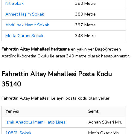
Nil Sokak
380 Metre
Ahmet Haşim Sokak
380 Metre
Abdülhak Hamit Sokak
397 Metre
Molla Gürani Sokak
343 Metre
Fahrettin Altay Mahallesi haritasına
en yakın yer Başöğretmen
Atatürk İlköğretim Okulu ile arası 340 metre olarak hesaplanmıştır.
Fahrettin Altay Mahallesi Posta Kodu
35140
Fahrettin Altay Mahallesi ile aynı posta kodu olan yerler:
Yer Adı
Semt
İzmir Anadolu İmam Hatip Lisesi
Adnan Süvari Mh.
108/6. Sokak
Metin Oktay Mh.