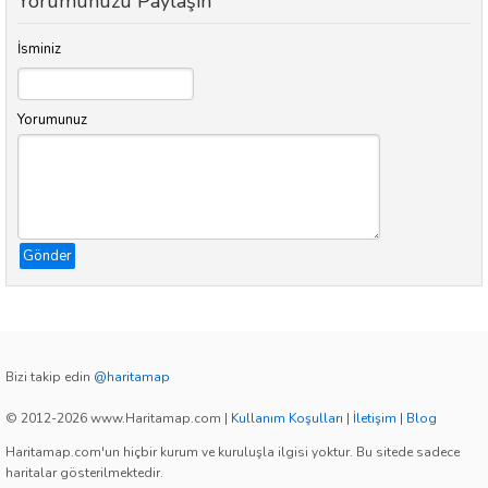
Yorumunuzu Paylaşın
İsminiz
Yorumunuz
Gönder
Bizi takip edin
@haritamap
© 2012-2026 www.Haritamap.com
|
Kullanım Koşulları
|
İletişim
|
Blog
Haritamap.com'un hiçbir kurum ve kuruluşla ilgisi yoktur. Bu sitede sadece
haritalar gösterilmektedir.