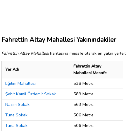
Fahrettin Altay Mahallesi Yakınındakiler
Fahrettin Altay Mahallesi
haritasına mesafe olarak en yakın yerler:
Fahrettin Altay
Yer Adı
Mahallesi Mesafe
Eğitim Mahallesi
538 Metre
Şehit Kamil Özdemir Sokak
589 Metre
Nazım Sokak
563 Metre
Tuna Sokak
506 Metre
Tuna Sokak
506 Metre