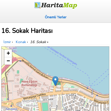
Önemli Yerler
16. Sokak Haritası
İzmir
›
Konak
›
16. Sokak
»
+
−