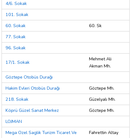
4/6. Sokak
101. Sokak
60. Sokak
60. Sk
77. Sokak
96. Sokak
Mehmet Ali
17/1. Sokak
Akman Mh.
Göztepe Otobüs Durağı
Hakim Evleri Otobüs Durağı
Göztepe Mh.
218. Sokak
Güzelyalı Mh.
Köprü Güzel Sanat Merkez
Göztepe Mh.
LOJMAN
Mega Ozel Saglik Turizm Ticaret Ve
Fahrettin Altay