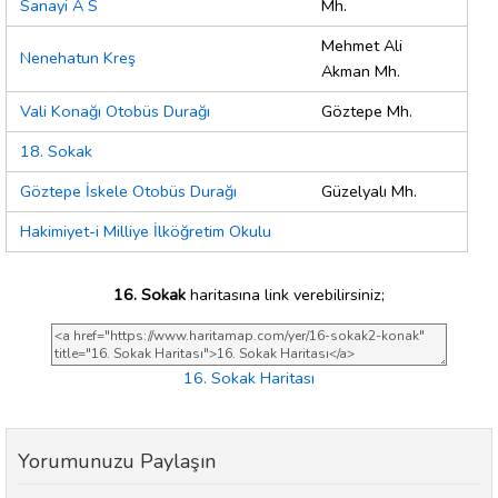
Sanayi A S
Mh.
Mehmet Ali
Nenehatun Kreş
Akman Mh.
Vali Konağı Otobüs Durağı
Göztepe Mh.
18. Sokak
Göztepe İskele Otobüs Durağı
Güzelyalı Mh.
Hakimiyet-i Milliye İlköğretim Okulu
16. Sokak
haritasına link verebilirsiniz;
16. Sokak Haritası
Yorumunuzu Paylaşın