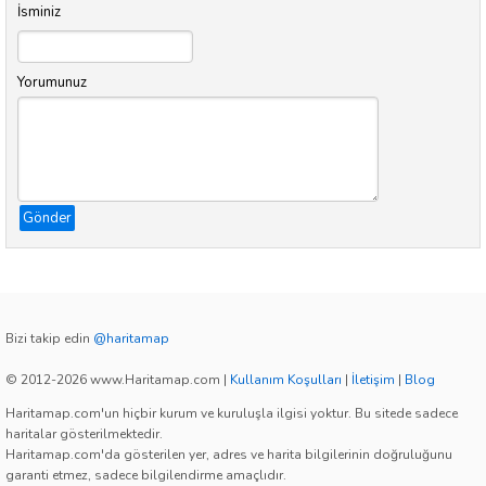
İsminiz
Yorumunuz
Gönder
Bizi takip edin
@haritamap
© 2012-2026 www.Haritamap.com
|
Kullanım Koşulları
|
İletişim
|
Blog
Haritamap.com'un hiçbir kurum ve kuruluşla ilgisi yoktur. Bu sitede sadece
haritalar gösterilmektedir.
Haritamap.com'da gösterilen yer, adres ve harita bilgilerinin doğruluğunu
garanti etmez, sadece bilgilendirme amaçlıdır.