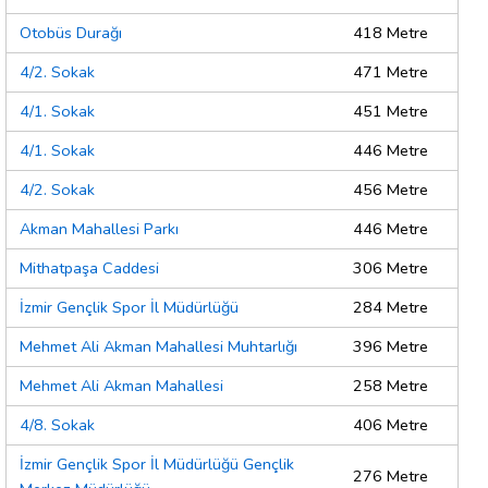
Otobüs Durağı
418 Metre
4/2. Sokak
471 Metre
4/1. Sokak
451 Metre
4/1. Sokak
446 Metre
4/2. Sokak
456 Metre
Akman Mahallesi Parkı
446 Metre
Mithatpaşa Caddesi
306 Metre
İzmir Gençlik Spor İl Müdürlüğü
284 Metre
Mehmet Ali Akman Mahallesi Muhtarlığı
396 Metre
Mehmet Ali Akman Mahallesi
258 Metre
4/8. Sokak
406 Metre
İzmir Gençlik Spor İl Müdürlüğü Gençlik
276 Metre