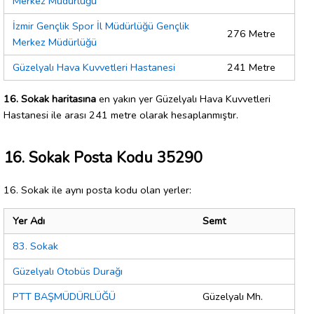
Merkez Müdürlüğü
İzmir Gençlik Spor İl Müdürlüğü Gençlik
276 Metre
Merkez Müdürlüğü
Güzelyalı Hava Kuvvetleri Hastanesi
241 Metre
16. Sokak haritasına
en yakın yer Güzelyalı Hava Kuvvetleri
Hastanesi ile arası 241 metre olarak hesaplanmıştır.
16. Sokak Posta Kodu 35290
16. Sokak ile aynı posta kodu olan yerler:
Yer Adı
Semt
83. Sokak
Güzelyalı Otobüs Durağı
PTT BAŞMÜDÜRLÜĞÜ
Güzelyalı Mh.