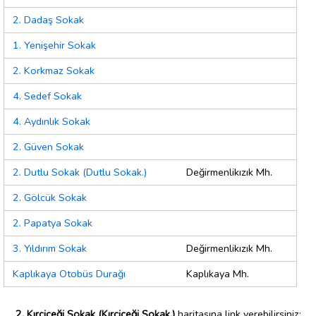
2. Dadaş Sokak
1. Yenişehir Sokak
2. Korkmaz Sokak
4. Sedef Sokak
4. Aydınlık Sokak
2. Güven Sokak
2. Dutlu Sokak (Dutlu Sokak.)
Değirmenlikızık Mh.
2. Gölcük Sokak
2. Papatya Sokak
3. Yıldırım Sokak
Değirmenlikızık Mh.
Kaplıkaya Otobüs Durağı
Kaplıkaya Mh.
2. Kırçiçeği Sokak (Kırçiçeği Sokak.)
haritasına link verebilirsiniz;