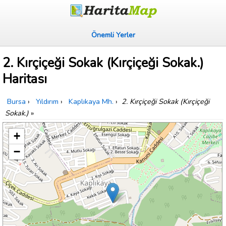
Önemli Yerler
2. Kırçiçeği Sokak (Kırçiçeği Sokak.)
Haritası
Bursa
›
Yıldırım
›
Kaplıkaya Mh.
›
2. Kırçiçeği Sokak (Kırçiçeği
Sokak.)
»
+
−