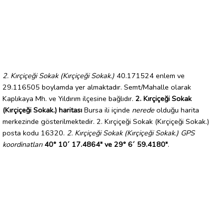
2. Kırçiçeği Sokak (Kırçiçeği Sokak.)
40.171524 enlem ve
29.116505 boylamda yer almaktadır. Semt/Mahalle olarak
Kaplıkaya Mh. ve Yıldırım ilçesine bağlıdır.
2. Kırçiçeği Sokak
(Kırçiçeği Sokak.) haritası
Bursa ili içinde
nerede
olduğu harita
merkezinde gösterilmektedir. 2. Kırçiçeği Sokak (Kırçiçeği Sokak.)
posta kodu 16320.
2. Kırçiçeği Sokak (Kırçiçeği Sokak.) GPS
koordinatları
40° 10´ 17.4864" ve 29° 6´ 59.4180"
.