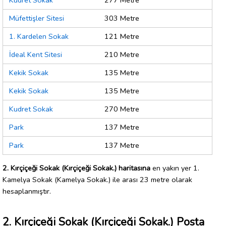
Kudret Sokak
277 Metre
Müfettişler Sitesi
303 Metre
1. Kardelen Sokak
121 Metre
İdeal Kent Sitesi
210 Metre
Kekik Sokak
135 Metre
Kekik Sokak
135 Metre
Kudret Sokak
270 Metre
Park
137 Metre
Park
137 Metre
2. Kırçiçeği Sokak (Kırçiçeği Sokak.) haritasına
en yakın yer 1.
Kamelya Sokak (Kamelya Sokak.) ile arası 23 metre olarak
hesaplanmıştır.
2. Kırçiçeği Sokak (Kırçiçeği Sokak.) Posta