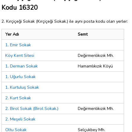
Kodu 16320
2. Kırçiçeği Sokak (Kırçiçeği Sokak.) ile aynı posta kodu olan yerler:
Yer Adı
Semt
1. Emir Sokak
Köy Kent Sitesi
Değirmenlikızık Mh.
1. Derman Sokak
Hamamlıkızık Köyü
1. Uğurlu Sokak
1. Kurtuluş Sokak
2. Kurt Sokak
2. Birol Sokak (Birol Sokak.)
Değirmenlikızık Mh.
2. Meşeli Sokak
Oltu Sokak
Selçukbey Mh.