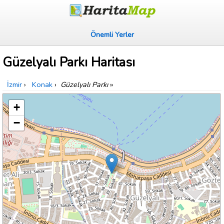
Önemli Yerler
Güzelyalı Parkı Haritası
İzmir
›
Konak
›
Güzelyalı Parkı
»
+
−