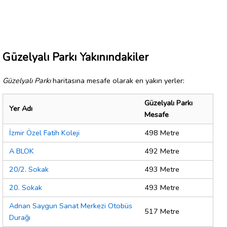
Güzelyalı Parkı Yakınındakiler
Güzelyalı Parkı
haritasına mesafe olarak en yakın yerler:
Güzelyalı Parkı
Yer Adı
Mesafe
İzmir Özel Fatih Koleji
498 Metre
A BLOK
492 Metre
20/2. Sokak
493 Metre
20. Sokak
493 Metre
Adnan Saygun Sanat Merkezi Otobüs
517 Metre
Durağı