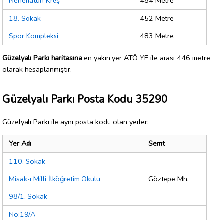
Nenehatun Kreş
484 Metre
18. Sokak
452 Metre
Spor Kompleksi
483 Metre
Güzelyalı Parkı haritasına
en yakın yer ATÖLYE ile arası 446 metre
olarak hesaplanmıştır.
Güzelyalı Parkı Posta Kodu 35290
Güzelyalı Parkı ile aynı posta kodu olan yerler:
Yer Adı
Semt
110. Sokak
Misak-ı Milli İlköğretim Okulu
Göztepe Mh.
98/1. Sokak
No:19/A