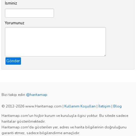
İsminiz
Yorumunuz
Gönder
Bizi takip edin
@haritamap
© 2012-2026 www.Haritamap.com
|
Kullanım Koşulları
|
İletişim
|
Blog
Haritamap.com'un hiçbir kurum ve kuruluşla ilgisi yoktur. Bu sitede sadece
haritalar gösterilmektedir.
Haritamap.com'da gösterilen yer, adres ve harita bilgilerinin doğruluğunu
garanti etmez, sadece bilgilendirme amaçlıdır.