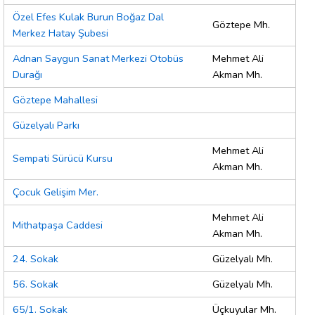
Özel Efes Kulak Burun Boğaz Dal
Göztepe Mh.
Merkez Hatay Şubesi
Adnan Saygun Sanat Merkezi Otobüs
Mehmet Ali
Durağı
Akman Mh.
Göztepe Mahallesi
Güzelyalı Parkı
Mehmet Ali
Sempati Sürücü Kursu
Akman Mh.
Çocuk Gelişim Mer.
Mehmet Ali
Mithatpaşa Caddesi
Akman Mh.
24. Sokak
Güzelyalı Mh.
56. Sokak
Güzelyalı Mh.
65/1. Sokak
Üçkuyular Mh.