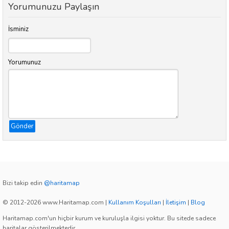
Yorumunuzu Paylaşın
İsminiz
Yorumunuz
Gönder
Bizi takip edin
@haritamap
© 2012-2026 www.Haritamap.com
|
Kullanım Koşulları
|
İletişim
|
Blog
Haritamap.com'un hiçbir kurum ve kuruluşla ilgisi yoktur. Bu sitede sadece
haritalar gösterilmektedir.