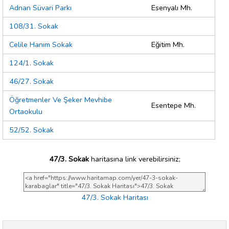
Adnan Süvari Parkı
Esenyalı Mh.
108/31. Sokak
Celile Hanım Sokak
Eğitim Mh.
124/1. Sokak
46/27. Sokak
Öğretmenler Ve Şeker Mevhibe
Esentepe Mh.
Ortaokulu
52/52. Sokak
47/3. Sokak
haritasına link verebilirsiniz;
47/3. Sokak Haritası