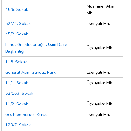
Muammer Akar
45/6. Sokak
Mh.
52/74. Sokak
Esenyalı Mh.
45/2. Sokak
Eshot Gn. Müdürlüğü Ulşım Daire
Üçkuyular Mh.
Başkanlığı
118. Sokak
General Asım Gündüz Parkı
Esenyalı Mh.
11/1. Sokak
Üçkuyular Mh.
52/163. Sokak
11/2. Sokak
Üçkuyular Mh.
Göztepe Sürücü Kursu
Esenyalı Mh.
123/7. Sokak