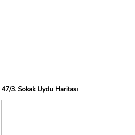
47/3. Sokak Uydu Haritası