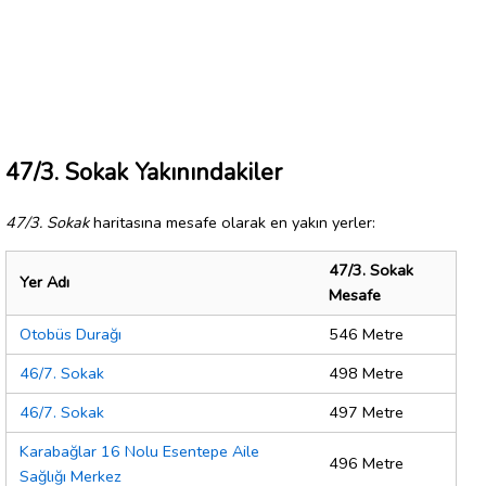
47/3. Sokak Yakınındakiler
47/3. Sokak
haritasına mesafe olarak en yakın yerler:
47/3. Sokak
Yer Adı
Mesafe
Otobüs Durağı
546 Metre
46/7. Sokak
498 Metre
46/7. Sokak
497 Metre
Karabağlar 16 Nolu Esentepe Aile
496 Metre
Sağlığı Merkez