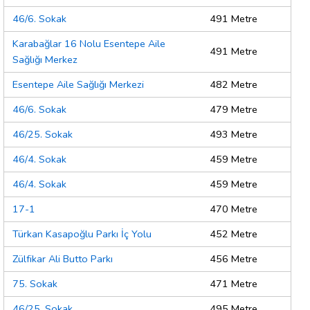
46/6. Sokak
491 Metre
Karabağlar 16 Nolu Esentepe Aile
491 Metre
Sağlığı Merkez
Esentepe Aile Sağlığı Merkezi
482 Metre
46/6. Sokak
479 Metre
46/25. Sokak
493 Metre
46/4. Sokak
459 Metre
46/4. Sokak
459 Metre
17-1
470 Metre
Türkan Kasapoğlu Parkı İç Yolu
452 Metre
Zülfikar Ali Butto Parkı
456 Metre
75. Sokak
471 Metre
46/25. Sokak
495 Metre