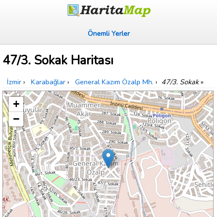
Önemli Yerler
47/3. Sokak Haritası
İzmir
›
Karabağlar
›
General Kazım Özalp Mh.
›
47/3. Sokak
»
+
−