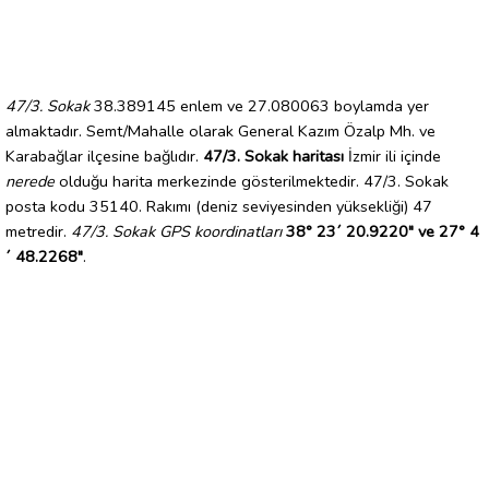
47/3. Sokak
38.389145 enlem ve 27.080063 boylamda yer
almaktadır. Semt/Mahalle olarak General Kazım Özalp Mh. ve
Karabağlar ilçesine bağlıdır.
47/3. Sokak haritası
İzmir ili içinde
nerede
olduğu harita merkezinde gösterilmektedir. 47/3. Sokak
posta kodu 35140. Rakımı (deniz seviyesinden yüksekliği) 47
metredir.
47/3. Sokak GPS koordinatları
38° 23´ 20.9220" ve 27° 4
´ 48.2268"
.