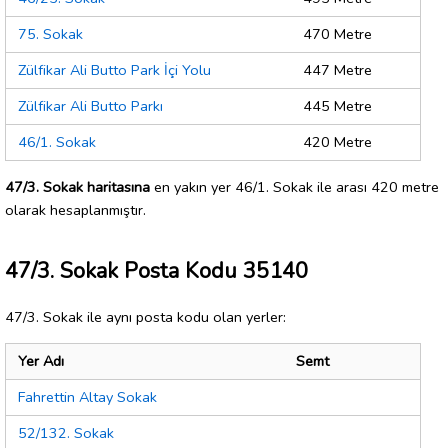
75. Sokak
470 Metre
Zülfikar Ali Butto Park İçi Yolu
447 Metre
Zülfikar Ali Butto Parkı
445 Metre
46/1. Sokak
420 Metre
47/3. Sokak haritasına
en yakın yer 46/1. Sokak ile arası 420 metre
olarak hesaplanmıştır.
47/3. Sokak Posta Kodu 35140
47/3. Sokak ile aynı posta kodu olan yerler:
Yer Adı
Semt
Fahrettin Altay Sokak
52/132. Sokak