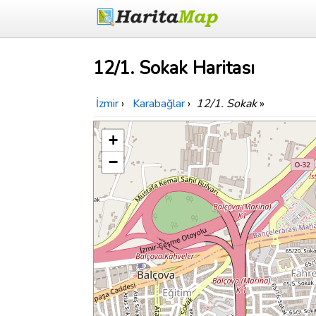
12/1. Sokak Haritası
İzmir
›
Karabağlar
›
12/1. Sokak
»
+
−