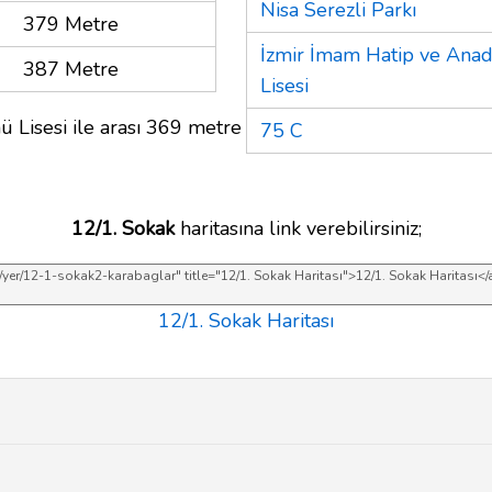
Nisa Serezli Parkı
379 Metre
İzmir İmam Hatip ve Ana
387 Metre
Lisesi
ü Lisesi ile arası 369 metre
75 C
12/1. Sokak
haritasına link verebilirsiniz;
12/1. Sokak Haritası