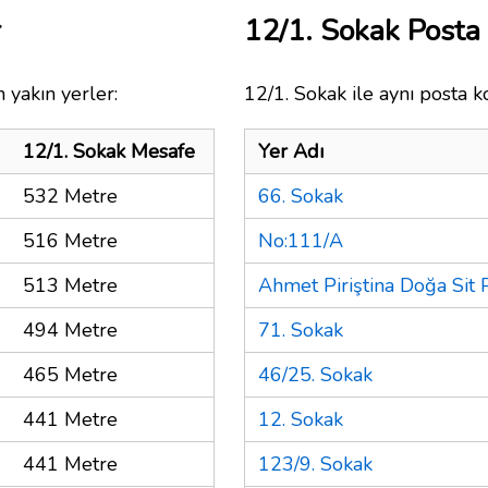
r
12/1. Sokak Post
 yakın yerler:
12/1. Sokak ile aynı posta k
12/1. Sokak Mesafe
Yer Adı
532 Metre
66. Sokak
516 Metre
No:111/A
513 Metre
Ahmet Piriştina Doğa Sit 
494 Metre
71. Sokak
465 Metre
46/25. Sokak
441 Metre
12. Sokak
441 Metre
123/9. Sokak