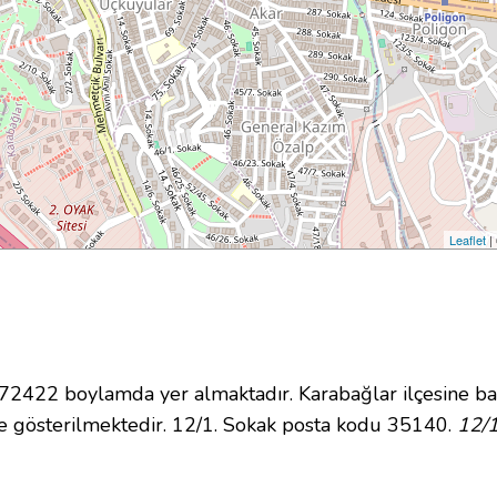
Leaflet
|
422 boylamda yer almaktadır. Karabağlar ilçesine bağ
 gösterilmektedir. 12/1. Sokak posta kodu 35140.
12/1