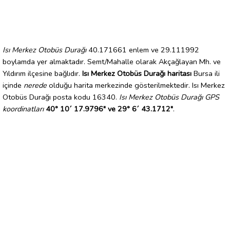
Isı Merkez Otobüs Durağı
40.171661 enlem ve 29.111992
boylamda yer almaktadır. Semt/Mahalle olarak Akçağlayan Mh. ve
Yıldırım ilçesine bağlıdır.
Isı Merkez Otobüs Durağı haritası
Bursa ili
içinde
nerede
olduğu harita merkezinde gösterilmektedir. Isı Merkez
Otobüs Durağı posta kodu 16340.
Isı Merkez Otobüs Durağı GPS
koordinatları
40° 10´ 17.9796" ve 29° 6´ 43.1712"
.