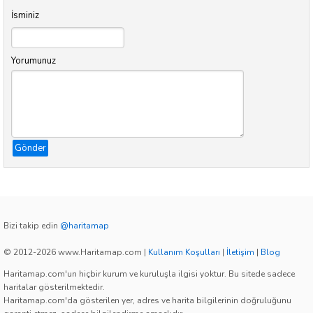
İsminiz
Yorumunuz
Gönder
Bizi takip edin
@haritamap
© 2012-2026 www.Haritamap.com
|
Kullanım Koşulları
|
İletişim
|
Blog
Haritamap.com'un hiçbir kurum ve kuruluşla ilgisi yoktur. Bu sitede sadece
haritalar gösterilmektedir.
Haritamap.com'da gösterilen yer, adres ve harita bilgilerinin doğruluğunu