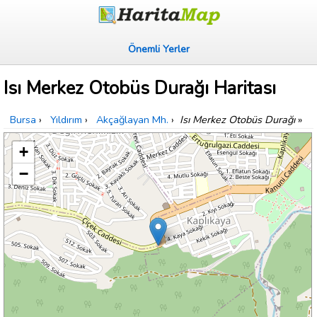
Önemli Yerler
Isı Merkez Otobüs Durağı Haritası
Bursa
›
Yıldırım
›
Akçağlayan Mh.
›
Isı Merkez Otobüs Durağı
»
+
−