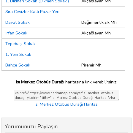
1. Dikmen Sokak (Dikmen Sokak.)
Akçağlayan Mh.
Sıra Cevizler Katlı Pazar Yeri
Davut Sokak
Değirmenlikızık Mh.
İrfan Sokak
Akçağlayan Mh.
Tepebaşı Sokak
1. Yeni Sokak
Bahçe Sokak
Piremir Mh.
Isı Merkez Otobüs Durağı
haritasına link verebilirsiniz;
Isı Merkez Otobüs Durağı Haritası
Yorumunuzu Paylaşın