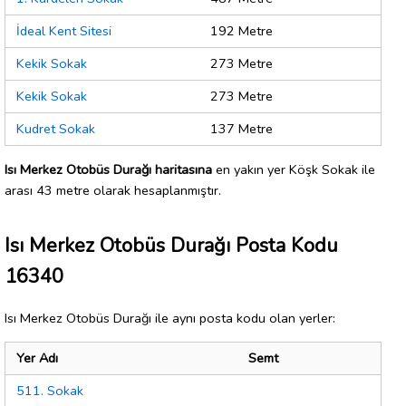
İdeal Kent Sitesi
192 Metre
Kekik Sokak
273 Metre
Kekik Sokak
273 Metre
Kudret Sokak
137 Metre
Isı Merkez Otobüs Durağı haritasına
en yakın yer Köşk Sokak ile
arası 43 metre olarak hesaplanmıştır.
Isı Merkez Otobüs Durağı Posta Kodu
16340
Isı Merkez Otobüs Durağı ile aynı posta kodu olan yerler:
Yer Adı
Semt
511. Sokak