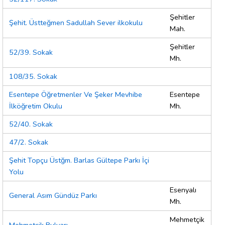
Şehitler
Şehit. Üstteğmen Sadullah Sever ilkokulu
Mah.
Şehitler
52/39. Sokak
Mh.
108/35. Sokak
Esentepe Öğretmenler Ve Şeker Mevhibe
Esentepe
İlköğretim Okulu
Mh.
52/40. Sokak
47/2. Sokak
Şehit Topçu Üstğm. Barlas Gültepe Parkı İçi
Yolu
Esenyalı
General Asım Gündüz Parkı
Mh.
Mehmetçik