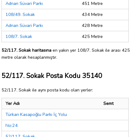
Adnan Süvari Parkı
451 Metre
108/49. Sokak
434 Metre
Adnan Süvari Parkı
428 Metre
108/7. Sokak
425 Metre
52/117. Sokak haritasına
en yakın yer 108/7. Sokak ile arası 425
metre olarak hesaplanmıştır.
52/117. Sokak Posta Kodu 35140
52/117. Sokak ile aynı posta kodu olan yerler:
Yer Adı
Semt
Türkan Kasapoğlu Parkı İç Yolu
No:24
52/117. Sokak