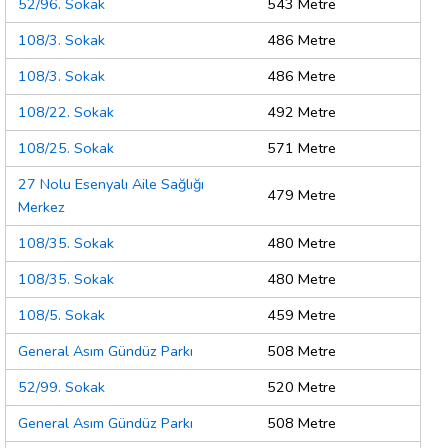
52/96. Sokak
543 Metre
108/3. Sokak
486 Metre
108/3. Sokak
486 Metre
108/22. Sokak
492 Metre
108/25. Sokak
571 Metre
27 Nolu Esenyalı Aile Sağlığı
479 Metre
Merkez
108/35. Sokak
480 Metre
108/35. Sokak
480 Metre
108/5. Sokak
459 Metre
General Asım Gündüz Parkı
508 Metre
52/99. Sokak
520 Metre
General Asım Gündüz Parkı
508 Metre