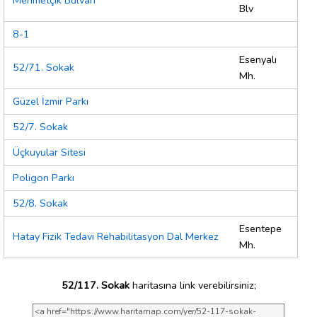
Mehmetçik Bulvarı
Blv
8-1
Esenyalı
52/71. Sokak
Mh.
Güzel İzmir Parkı
52/7. Sokak
Üçkuyular Sitesi
Poligon Parkı
52/8. Sokak
Esentepe
Hatay Fizik Tedavi Rehabilitasyon Dal Merkez
Mh.
52/117. Sokak
haritasına link verebilirsiniz;