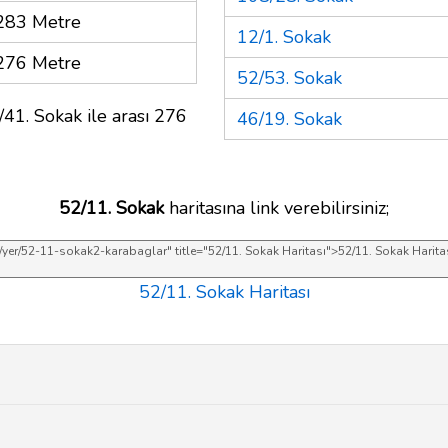
283 Metre
12/1. Sokak
276 Metre
52/53. Sokak
/41. Sokak ile arası 276
46/19. Sokak
52/11. Sokak
haritasına link verebilirsiniz;
52/11. Sokak Haritası