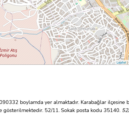
Leaflet
|
0332 boylamda yer almaktadır. Karabağlar ilçesine b
 gösterilmektedir. 52/11. Sokak posta kodu 35140.
52