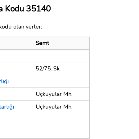
ta Kodu 35140
kodu olan yerler:
Semt
52/75. Sk
lığı
Üçkuyular Mh.
arlığı
Üçkuyular Mh.