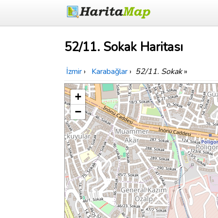
52/11. Sokak Haritası
İzmir
›
Karabağlar
›
52/11. Sokak
»
+
−