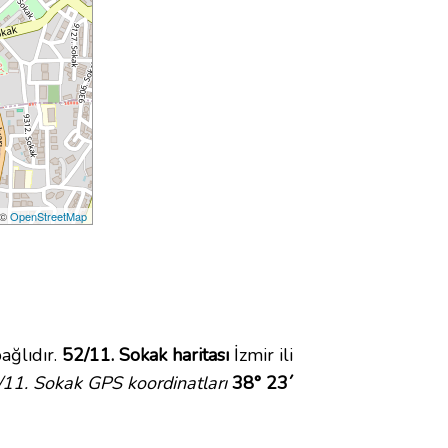
 ©
OpenStreetMap
ağlıdır.
52/11. Sokak haritası
İzmir ili
/11. Sokak GPS koordinatları
38° 23´