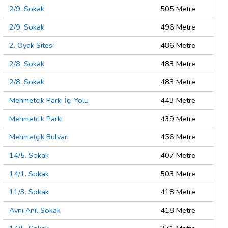
2/9. Sokak
505 Metre
2/9. Sokak
496 Metre
2. Oyak Sitesi
486 Metre
2/8. Sokak
483 Metre
2/8. Sokak
483 Metre
Mehmetcik Parkı İçi Yolu
443 Metre
Mehmetcik Parkı
439 Metre
Mehmetçik Bulvarı
456 Metre
14/5. Sokak
407 Metre
14/1. Sokak
503 Metre
11/3. Sokak
418 Metre
Avni Anıl Sokak
418 Metre