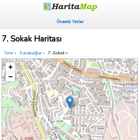
Önemli Yerler
7. Sokak Haritası
İzmir
›
Karabağlar
›
7. Sokak
»
+
−