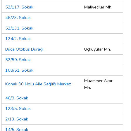
52/117. Sokak
Maliyeciler Mh.
46/23. Sokak
52/131. Sokak
124/2. Sokak
Buca Otobüs Durağı
Üçkuyular Mh.
52/59. Sokak
108/51. Sokak
Muammer Akar
Konak 30 Nolu Aile Sağlığı Merkez
Mh.
46/9. Sokak
123/5. Sokak
2/13. Sokak
14/5. Sokak