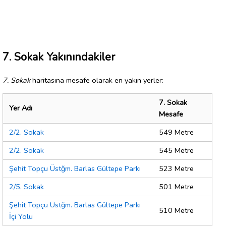
7. Sokak Yakınındakiler
7. Sokak
haritasına mesafe olarak en yakın yerler:
7. Sokak
Yer Adı
Mesafe
2/2. Sokak
549 Metre
2/2. Sokak
545 Metre
Şehit Topçu Üstğm. Barlas Gültepe Parkı
523 Metre
2/5. Sokak
501 Metre
Şehit Topçu Üstğm. Barlas Gültepe Parkı
510 Metre
İçi Yolu