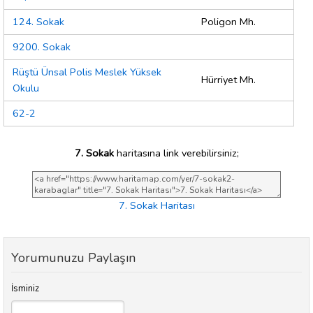
124. Sokak
Poligon Mh.
9200. Sokak
Rüştü Ünsal Polis Meslek Yüksek
Hürriyet Mh.
Okulu
62-2
7. Sokak
haritasına link verebilirsiniz;
7. Sokak Haritası
Yorumunuzu Paylaşın
İsminiz