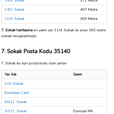
14/5. Sokak
371 Metre
14/2. Sokak
407 Metre
11/4. Sokak
365 Metre
7. Sokak haritasına
en yakın yer 11/4. Sokak ile arası 365 metre
olarak hesaplanmıştır.
7. Sokak Posta Kodu 35140
7. Sokak ile aynı posta kodu olan yerler:
Yer Adı
Semt
120. Sokak
Esentepe Cami
65/11. Sokak
52/71. Sokak
Esenyalı Mh.