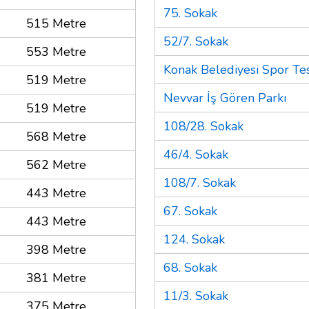
75. Sokak
515 Metre
52/7. Sokak
553 Metre
Konak Belediyesi Spor Tes
519 Metre
Nevvar İş Gören Parkı
519 Metre
108/28. Sokak
568 Metre
46/4. Sokak
562 Metre
108/7. Sokak
443 Metre
67. Sokak
443 Metre
124. Sokak
398 Metre
68. Sokak
381 Metre
11/3. Sokak
375 Metre