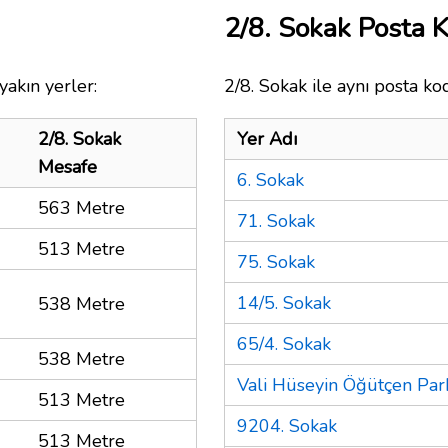
2/8. Sokak Posta
yakın yerler:
2/8. Sokak ile aynı posta ko
2/8. Sokak
Yer Adı
Mesafe
6. Sokak
563 Metre
71. Sokak
513 Metre
75. Sokak
14/5. Sokak
538 Metre
65/4. Sokak
538 Metre
Vali Hüseyin Öğütçen Par
513 Metre
9204. Sokak
513 Metre