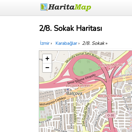
2/8. Sokak Haritası
İzmir
›
Karabağlar
›
2/8. Sokak
»
+
−