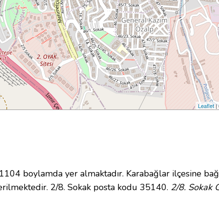
Leaflet
|
04 boylamda yer almaktadır. Karabağlar ilçesine bağl
rilmektedir. 2/8. Sokak posta kodu 35140.
2/8. Sokak G