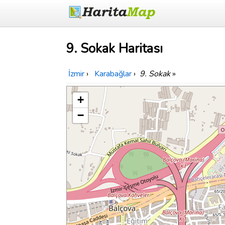
9. Sokak Haritası
İzmir
›
Karabağlar
›
9. Sokak
»
+
−