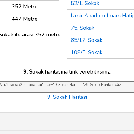
52/1. Sokak
352 Metre
İzmir Anadolu İmam Hatip
447 Metre
75. Sokak
Sokak ile arası 352 metre
65/17. Sokak
108/5. Sokak
9. Sokak
haritasına link verebilirsiniz;
9. Sokak Haritası