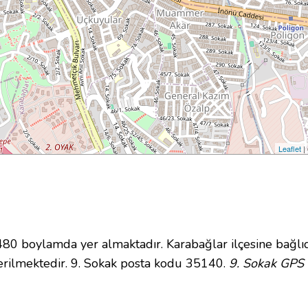
Leaflet
|
 boylamda yer almaktadır. Karabağlar ilçesine bağlıd
rilmektedir. 9. Sokak posta kodu 35140.
9. Sokak GPS 