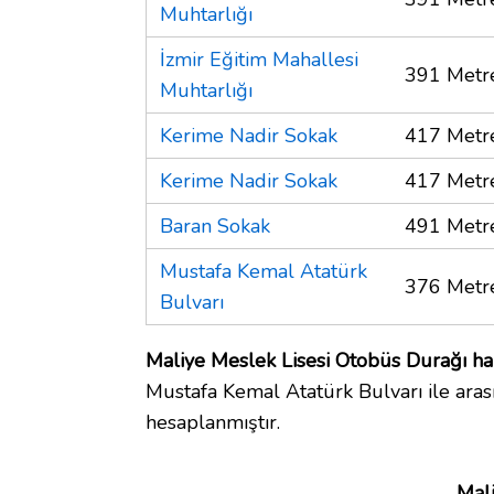
Muhtarlığı
İzmir Eğitim Mahallesi
391 Metr
Muhtarlığı
Kerime Nadir Sokak
417 Metr
Kerime Nadir Sokak
417 Metr
Baran Sokak
491 Metr
Mustafa Kemal Atatürk
376 Metr
Bulvarı
Maliye Meslek Lisesi Otobüs Durağı har
Mustafa Kemal Atatürk Bulvarı ile aras
hesaplanmıştır.
Mal