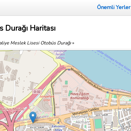
Önemli Yerler
s Durağı Haritası
liye Meslek Lisesi Otobüs Durağı
»