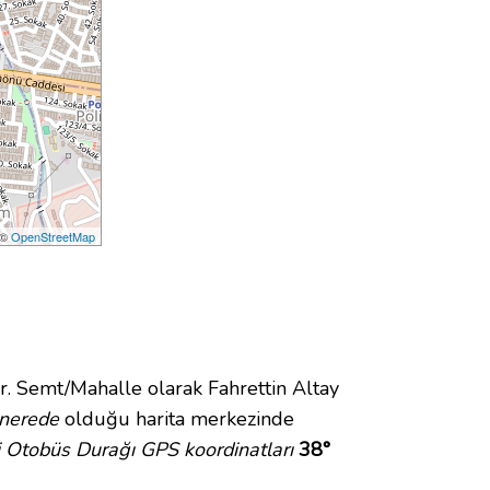
 ©
OpenStreetMap
 Semt/Mahalle olarak Fahrettin Altay
nerede
olduğu harita merkezinde
i Otobüs Durağı GPS koordinatları
38°