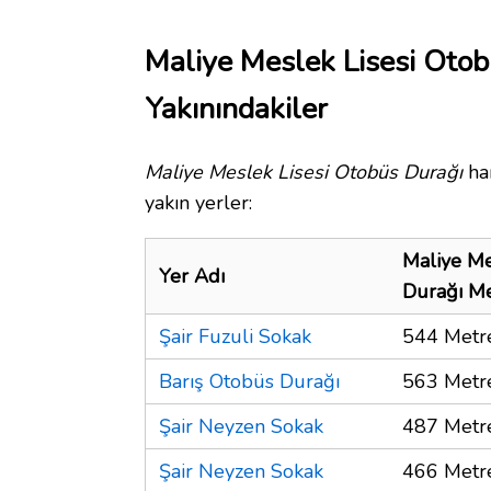
Maliye Meslek Lisesi Oto
Yakınındakiler
Maliye Meslek Lisesi Otobüs Durağı
har
yakın yerler:
Maliye Me
Yer Adı
Durağı M
Şair Fuzuli Sokak
544 Metr
Barış Otobüs Durağı
563 Metr
Şair Neyzen Sokak
487 Metr
Şair Neyzen Sokak
466 Metr