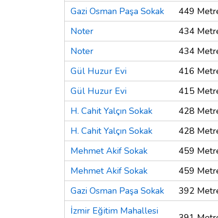
Gazi Osman Paşa Sokak
449 Metr
Noter
434 Metr
Noter
434 Metr
Gül Huzur Evi
416 Metr
Gül Huzur Evi
415 Metr
H. Cahit Yalçın Sokak
428 Metr
H. Cahit Yalçın Sokak
428 Metr
Mehmet Akif Sokak
459 Metr
Mehmet Akif Sokak
459 Metr
Gazi Osman Paşa Sokak
392 Metr
İzmir Eğitim Mahallesi
391 Metr