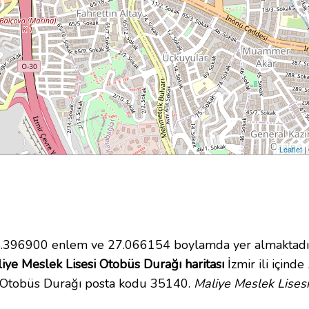
Leaflet
|
.396900 enlem ve 27.066154 boylamda yer almaktadır.
iye Meslek Lisesi Otobüs Durağı haritası
İzmir ili içinde
i Otobüs Durağı posta kodu 35140.
Maliye Meslek Lises