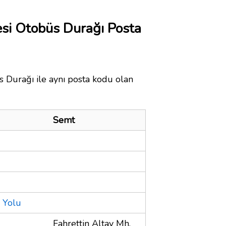
esi Otobüs Durağı Posta
 Durağı ile aynı posta kodu olan
Semt
 Yolu
Fahrettin Altay Mh.