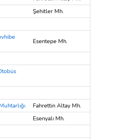
Şehitler Mh.
evhibe
Esentepe Mh.
 Otobüs
Muhtarlığı
Fahrettin Altay Mh.
Esenyalı Mh.