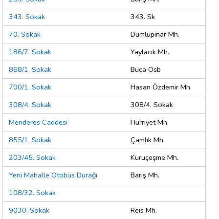
343. Sokak
343. Sk
70. Sokak
Dumlupınar Mh.
186/7. Sokak
Yaylacık Mh.
868/1. Sokak
Buca Osb
700/1. Sokak
Hasan Özdemir Mh.
308/4. Sokak
308/4. Sokak
Menderes Caddesi
Hürriyet Mh.
855/1. Sokak
Çamlık Mh.
203/45. Sokak
Kuruçeşme Mh.
Yeni Mahalle Otobüs Durağı
Barış Mh.
108/32. Sokak
9030. Sokak
Reis Mh.