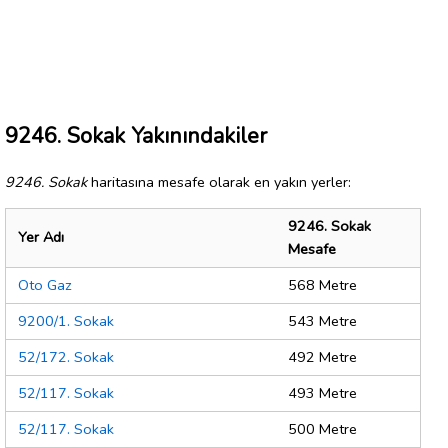
9246. Sokak Yakınındakiler
9246. Sokak
haritasına mesafe olarak en yakın yerler:
9246. Sokak
Yer Adı
Mesafe
Oto Gaz
568 Metre
9200/1. Sokak
543 Metre
52/172. Sokak
492 Metre
52/117. Sokak
493 Metre
52/117. Sokak
500 Metre