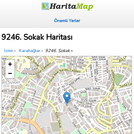
Önemli Yerler
9246. Sokak Haritası
İzmir
›
Karabağlar
›
9246. Sokak
»
+
−