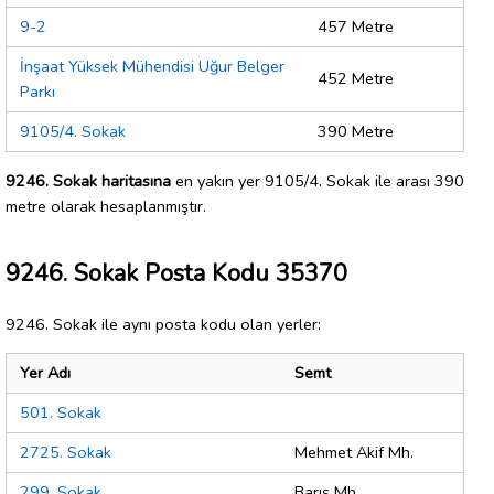
9-2
457 Metre
İnşaat Yüksek Mühendisi Uğur Belger
452 Metre
Parkı
9105/4. Sokak
390 Metre
9246. Sokak haritasına
en yakın yer 9105/4. Sokak ile arası 390
metre olarak hesaplanmıştır.
9246. Sokak Posta Kodu 35370
9246. Sokak ile aynı posta kodu olan yerler:
Yer Adı
Semt
501. Sokak
2725. Sokak
Mehmet Akif Mh.
299. Sokak
Barış Mh.