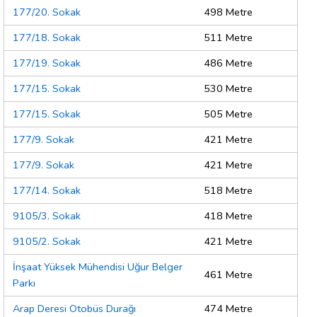
177/20. Sokak
498 Metre
177/18. Sokak
511 Metre
177/19. Sokak
486 Metre
177/15. Sokak
530 Metre
177/15. Sokak
505 Metre
177/9. Sokak
421 Metre
177/9. Sokak
421 Metre
177/14. Sokak
518 Metre
9105/3. Sokak
418 Metre
9105/2. Sokak
421 Metre
İnşaat Yüksek Mühendisi Uğur Belger
461 Metre
Parkı
Arap Deresi Otobüs Durağı
474 Metre