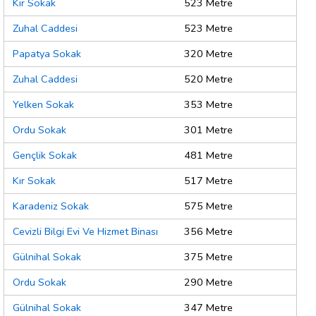
Kır Sokak
523 Metre
Zuhal Caddesi
523 Metre
Papatya Sokak
320 Metre
Zuhal Caddesi
520 Metre
Yelken Sokak
353 Metre
Ordu Sokak
301 Metre
Gençlik Sokak
481 Metre
Kır Sokak
517 Metre
Karadeniz Sokak
575 Metre
Cevizli Bilgi Evi Ve Hizmet Binası
356 Metre
Gülnihal Sokak
375 Metre
Ordu Sokak
290 Metre
Gülnihal Sokak
347 Metre