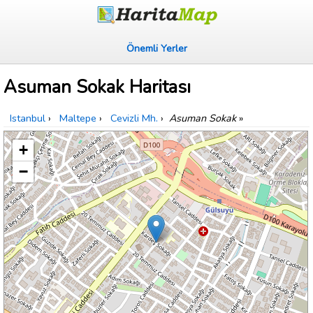
Önemli Yerler
Asuman Sokak Haritası
Istanbul
›
Maltepe
›
Cevizli Mh.
›
Asuman Sokak
»
+
−