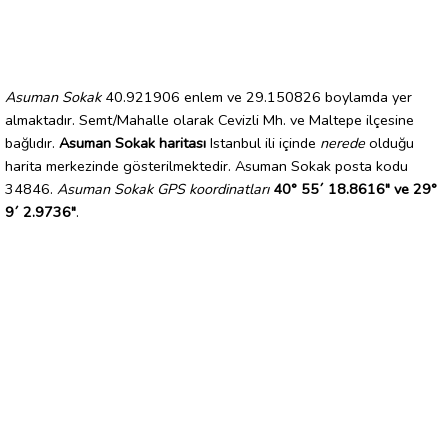
Asuman Sokak
40.921906 enlem ve 29.150826 boylamda yer
almaktadır. Semt/Mahalle olarak Cevizli Mh. ve Maltepe ilçesine
bağlıdır.
Asuman Sokak haritası
Istanbul ili içinde
nerede
olduğu
harita merkezinde gösterilmektedir. Asuman Sokak posta kodu
34846.
Asuman Sokak GPS koordinatları
40° 55´ 18.8616" ve 29°
9´ 2.9736"
.