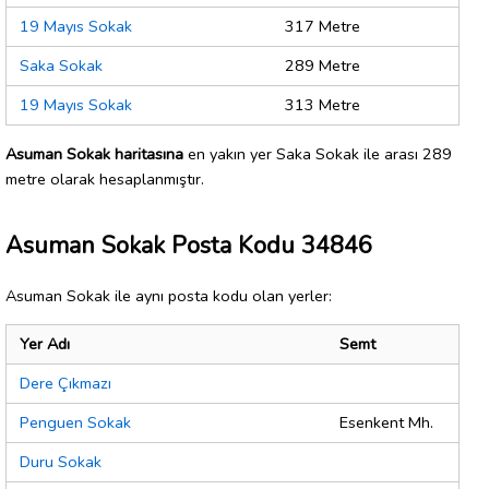
19 Mayıs Sokak
317 Metre
Saka Sokak
289 Metre
19 Mayıs Sokak
313 Metre
Asuman Sokak haritasına
en yakın yer Saka Sokak ile arası 289
metre olarak hesaplanmıştır.
Asuman Sokak Posta Kodu 34846
Asuman Sokak ile aynı posta kodu olan yerler:
Yer Adı
Semt
Dere Çıkmazı
Penguen Sokak
Esenkent Mh.
Duru Sokak