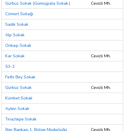
Gürbüz Sokak (Gümüşpala Sokak.)
Cevizli Mh.
Cömert Sokaği
Sadık Sokak
Alp Sokak
Onbaşı Sokak
Kar Sokak
Cevizli Mh.
53-2
Fethi Bey Sokak
Gürbüz Sokak
Cevizli Mh.
Kümbet Sokak
Ayten Sokak
Tınaztepe Sokak
İller Bankası 1. Bölge Müdürlüğü
Cevizli Mh.