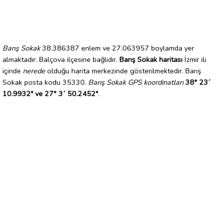
Barış Sokak
38.386387 enlem ve 27.063957 boylamda yer
almaktadır. Balçova ilçesine bağlıdır.
Barış Sokak haritası
İzmir ili
içinde
nerede
olduğu harita merkezinde gösterilmektedir. Barış
Sokak posta kodu 35330.
Barış Sokak GPS koordinatları
38° 23´
10.9932" ve 27° 3´ 50.2452"
.