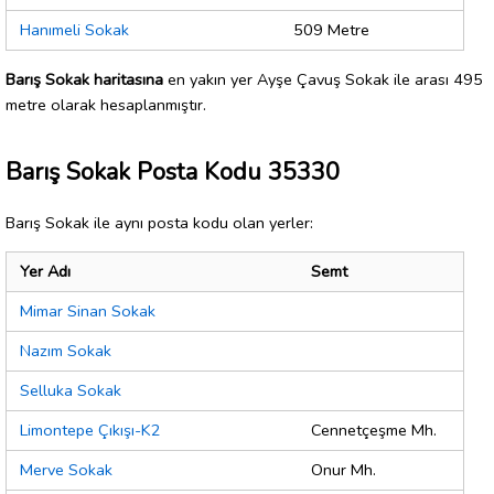
Hanımeli Sokak
509 Metre
Barış Sokak haritasına
en yakın yer Ayşe Çavuş Sokak ile arası 495
metre olarak hesaplanmıştır.
Barış Sokak Posta Kodu 35330
Barış Sokak ile aynı posta kodu olan yerler:
Yer Adı
Semt
Mimar Sinan Sokak
Nazım Sokak
Selluka Sokak
Limontepe Çıkışı-K2
Cennetçeşme Mh.
Merve Sokak
Onur Mh.