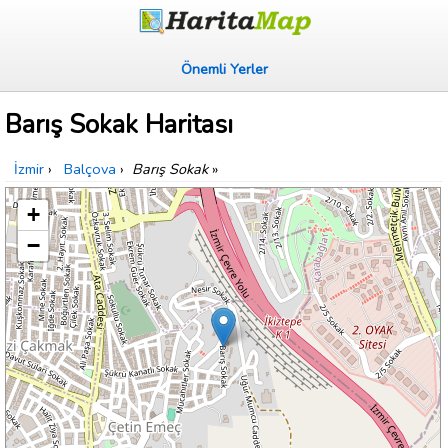
Önemli Yerler
Barış Sokak Haritası
İzmir
›
Balçova
›
Barış Sokak
»
+
−