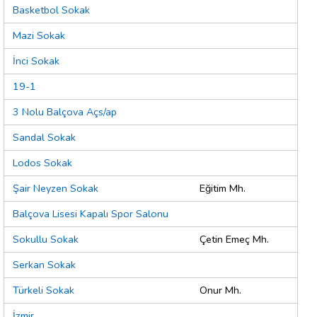
Basketbol Sokak
Mazi Sokak
İnci Sokak
19-1
3 Nolu Balçova Açs/ap
Sandal Sokak
Lodos Sokak
Şair Neyzen Sokak
Eğitim Mh.
Balçova Lisesi Kapalı Spor Salonu
Sokullu Sokak
Çetin Emeç Mh.
Serkan Sokak
Türkeli Sokak
Onur Mh.
İzmir