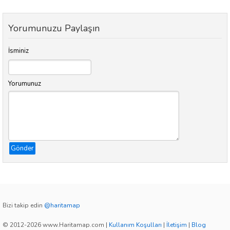
Yorumunuzu Paylaşın
İsminiz
Yorumunuz
Gönder
Bizi takip edin
@haritamap
© 2012-2026 www.Haritamap.com
|
Kullanım Koşulları
|
İletişim
|
Blog