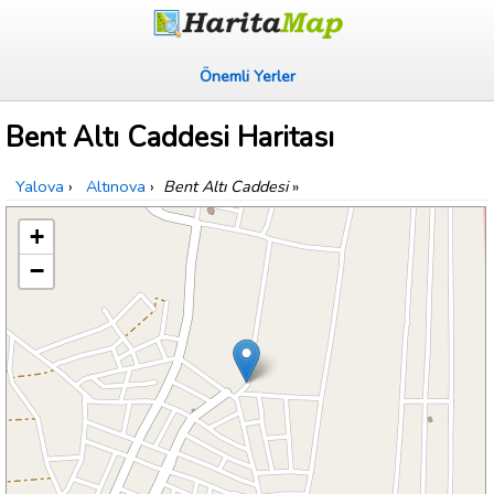
Önemli Yerler
Bent Altı Caddesi Haritası
Yalova
›
Altınova
›
Bent Altı Caddesi
»
+
−