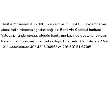
Bent Altı Caddesi
40.700836 enlem ve 29.514353 boylamda yer
almaktadır. Altınova ilçesine bağlıdır.
Bent Altı Caddesi haritası
Yalova ili içinde
nerede
olduğu harita merkezinde gösterilmektedir.
Rakımı (deniz seviyesinden yüksekliği) 8 metredir.
Bent Altı Caddesi
GPS koordinatları
40° 42´ 3.0096" ve 29° 30´ 51.6708"
.