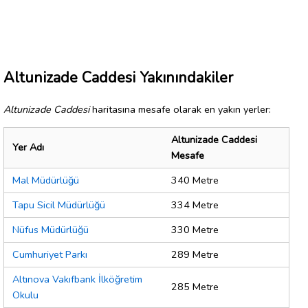
Altunizade Caddesi Yakınındakiler
Altunizade Caddesi
haritasına mesafe olarak en yakın yerler:
Altunizade Caddesi
Yer Adı
Mesafe
Mal Müdürlüğü
340 Metre
Tapu Sicil Müdürlüğü
334 Metre
Nüfus Müdürlüğü
330 Metre
Cumhuriyet Parkı
289 Metre
Altınova Vakıfbank İlköğretim
285 Metre
Okulu