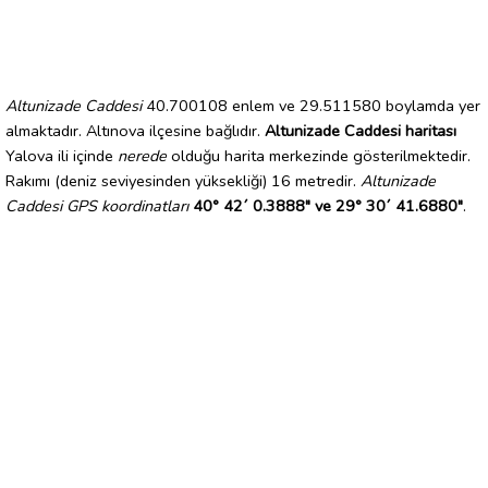
Altunizade Caddesi
40.700108 enlem ve 29.511580 boylamda yer
almaktadır. Altınova ilçesine bağlıdır.
Altunizade Caddesi haritası
Yalova ili içinde
nerede
olduğu harita merkezinde gösterilmektedir.
Rakımı (deniz seviyesinden yüksekliği) 16 metredir.
Altunizade
Caddesi GPS koordinatları
40° 42´ 0.3888" ve 29° 30´ 41.6880"
.