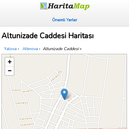
Önemli Yerler
Altunizade Caddesi Haritası
Yalova
›
Altınova
›
Altunizade Caddesi
»
+
−