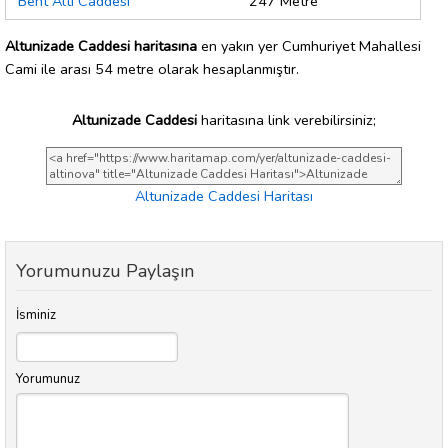
Bent Altı Caddesi
247 Metre
Altunizade Caddesi haritasına
en yakın yer Cumhuriyet Mahallesi
Cami ile arası 54 metre olarak hesaplanmıştır.
Altunizade Caddesi
haritasına link verebilirsiniz;
Altunizade Caddesi Haritası
Yorumunuzu Paylaşın
İsminiz
Yorumunuz