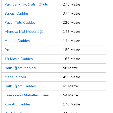
Vakıfbank İlköğretim Okulu
275 Metre
Subaşı Caddesi
374 Metre
Pazar Yolu Caddesi
220 Metre
Altınova Mal Müdürlüğü
145 Metre
Merkez Caddesi
144 Metre
Ptt
159 Metre
19 Mayıs Caddesi
165 Metre
Halk Eğitim Merkezi
56 Metre
Mahalle Yolu
456 Metre
Halk Eğitim Caddesi
65 Metre
Cumhuriyet Mahallesi Cami
54 Metre
Köy Altı Caddesi
176 Metre