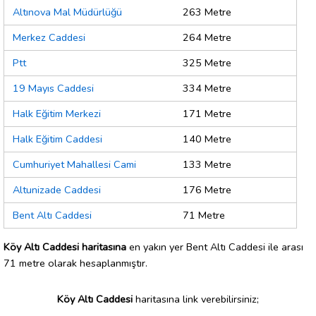
Altınova Mal Müdürlüğü
263 Metre
Merkez Caddesi
264 Metre
Ptt
325 Metre
19 Mayıs Caddesi
334 Metre
Halk Eğitim Merkezi
171 Metre
Halk Eğitim Caddesi
140 Metre
Cumhuriyet Mahallesi Cami
133 Metre
Altunizade Caddesi
176 Metre
Bent Altı Caddesi
71 Metre
Köy Altı Caddesi haritasına
en yakın yer Bent Altı Caddesi ile arası
71 metre olarak hesaplanmıştır.
Köy Altı Caddesi
haritasına link verebilirsiniz;