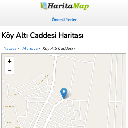
Önemli Yerler
Köy Altı Caddesi Haritası
Yalova
›
Altınova
›
Köy Altı Caddesi
»
+
−