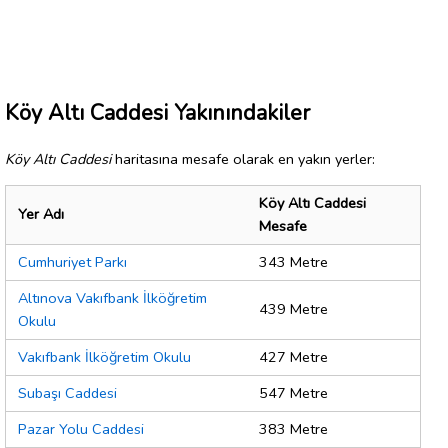
Köy Altı Caddesi Yakınındakiler
Köy Altı Caddesi
haritasına mesafe olarak en yakın yerler:
Köy Altı Caddesi
Yer Adı
Mesafe
Cumhuriyet Parkı
343 Metre
Altınova Vakıfbank İlköğretim
439 Metre
Okulu
Vakıfbank İlköğretim Okulu
427 Metre
Subaşı Caddesi
547 Metre
Pazar Yolu Caddesi
383 Metre