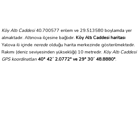
Köy Altı Caddesi
40.700577 enlem ve 29.513580 boylamda yer
almaktadır. Altınova ilçesine bağlıdır.
Köy Altı Caddesi haritası
Yalova ili içinde
nerede
olduğu harita merkezinde gösterilmektedir.
Rakımı (deniz seviyesinden yüksekliği) 10 metredir.
Köy Altı Caddesi
GPS koordinatları
40° 42´ 2.0772" ve 29° 30´ 48.8880"
.