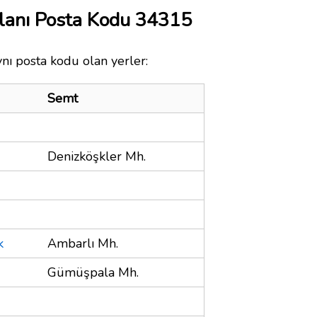
lanı Posta Kodu 34315
ynı posta kodu olan yerler:
Semt
Denizköşkler Mh.
k
Ambarlı Mh.
Gümüşpala Mh.