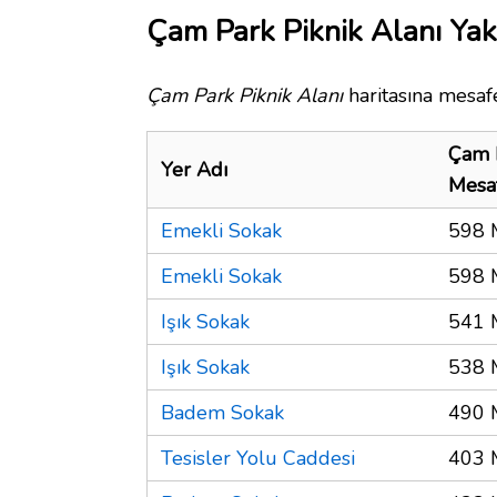
Çam Park Piknik Alanı Yak
Çam Park Piknik Alanı
haritasına mesafe
Çam P
Yer Adı
Mesa
Emekli Sokak
598 
Emekli Sokak
598 
Işık Sokak
541 
Işık Sokak
538 
Badem Sokak
490 
Tesisler Yolu Caddesi
403 