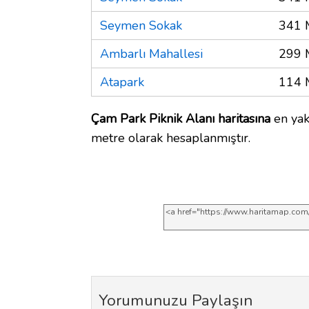
Seymen Sokak
341 
Ambarlı Mahallesi
299 
Atapark
114 
Çam Park Piknik Alanı haritasına
en yak
metre olarak hesaplanmıştır.
Yorumunuzu Paylaşın