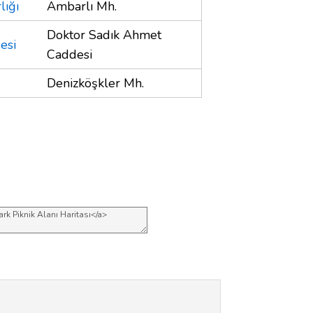
lığı
Ambarlı Mh.
Doktor Sadık Ahmet
esi
Caddesi
Denizköşkler Mh.