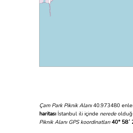
Çam Park Piknik Alanı
40.973480 enlem 
haritası
İstanbul ili içinde
nerede
olduğu
Piknik Alanı GPS koordinatları
40° 58´ 