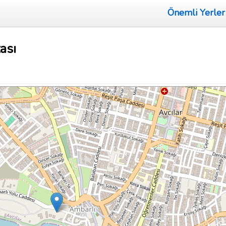
Önemli Yerler
ası