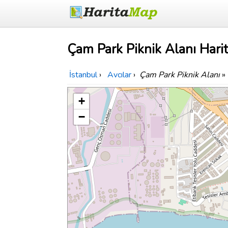
Çam Park Piknik Alanı Harit
İstanbul
›
Avcılar
›
Çam Park Piknik Alanı
»
+
−