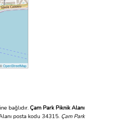
 ©
OpenStreetMap
ne bağlıdır.
Çam Park Piknik Alanı
 Alanı posta kodu 34315.
Çam Park