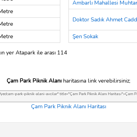
Ambarlı Mahallesi Muhtar
Metre
Doktor Sadık Ahmet Cadd
Metre
Metre
Şen Sokak
ın yer Atapark ile arası 114
Çam Park Piknik Alanı
haritasına link verebilirsiniz;
Çam Park Piknik Alanı Haritası