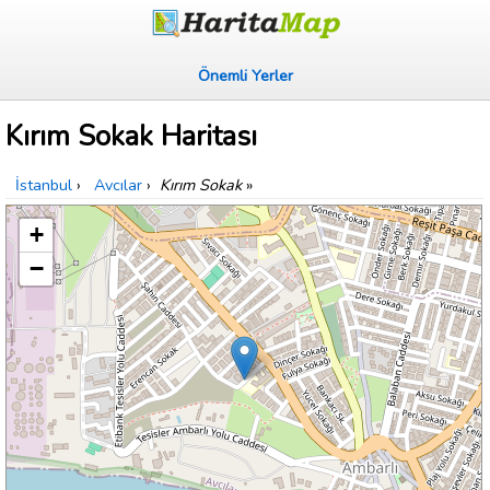
Önemli Yerler
Kırım Sokak Haritası
İstanbul
›
Avcılar
›
Kırım Sokak
»
+
−