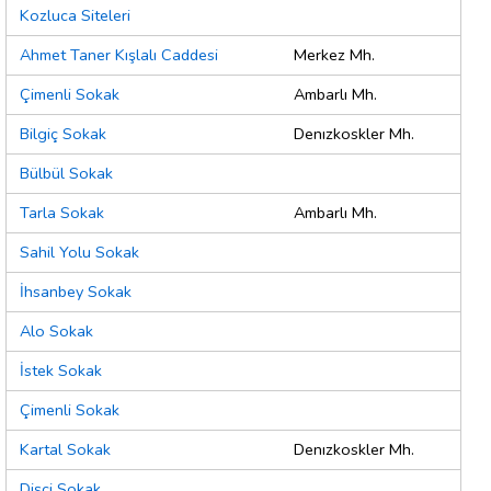
Kozluca Siteleri
Ahmet Taner Kışlalı Caddesi
Merkez Mh.
Çimenli Sokak
Ambarlı Mh.
Bilgiç Sokak
Denızkoskler Mh.
Bülbül Sokak
Tarla Sokak
Ambarlı Mh.
Sahil Yolu Sokak
İhsanbey Sokak
Alo Sokak
İstek Sokak
Çimenli Sokak
Kartal Sokak
Denızkoskler Mh.
Dişçi Sokak