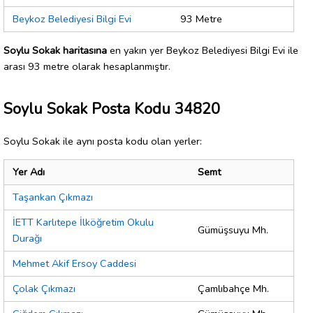
Beykoz Belediyesi Bilgi Evi
93 Metre
Soylu Sokak haritasına
en yakın yer Beykoz Belediyesi Bilgi Evi ile
arası 93 metre olarak hesaplanmıştır.
Soylu Sokak Posta Kodu 34820
Soylu Sokak ile aynı posta kodu olan yerler:
Yer Adı
Semt
Taşankan Çıkmazı
İETT Karlıtepe İlköğretim Okulu
Gümüşsuyu Mh.
Durağı
Mehmet Akif Ersoy Caddesi
Çolak Çıkmazı
Çamlıbahçe Mh.