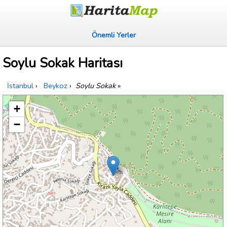
Önemli Yerler
Soylu Sokak Haritası
İstanbul
›
Beykoz
›
Soylu Sokak
»
+
−