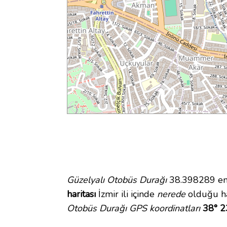
Güzelyalı Otobüs Durağı
38.398289 enl
haritası
İzmir ili içinde
nerede
olduğu ha
Otobüs Durağı GPS koordinatları
38° 2