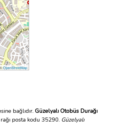
 ©
OpenStreetMap
ine bağlıdır.
Güzelyalı Otobüs Durağı
urağı posta kodu 35290.
Güzelyalı