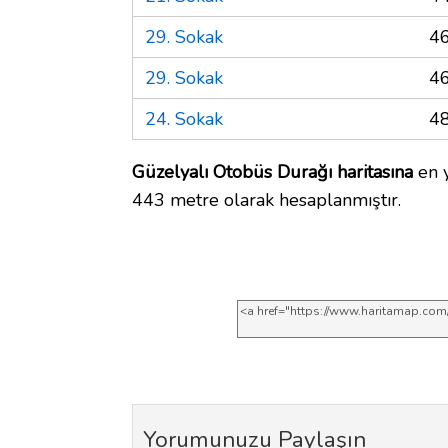
29. Sokak
4
29. Sokak
4
24. Sokak
4
Güzelyalı Otobüs Durağı haritasına
en y
443 metre olarak hesaplanmıştır.
Yorumunuzu Paylaşın