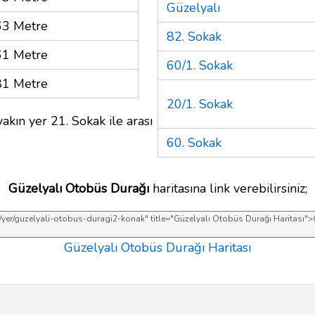
Güzelyalı
63 Metre
82. Sokak
61 Metre
60/1. Sokak
81 Metre
20/1. Sokak
akın yer 21. Sokak ile arası
60. Sokak
Güzelyalı Otobüs Durağı
haritasına link verebilirsiniz;
Güzelyalı Otobüs Durağı Haritası