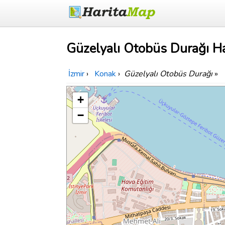
Güzelyalı Otobüs Durağı Ha
İzmir
›
Konak
›
Güzelyalı Otobüs Durağı
»
+
−