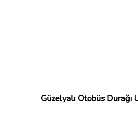
Güzelyalı Otobüs Durağı U