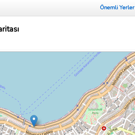
Önemli Yerler
ritası