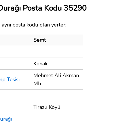
Durağı Posta Kodu 35290
 aynı posta kodu olan yerler:
Semt
Konak
Mehmet Ali Akman
p Tesisi
Mh.
Tırazlı Köyü
urağı