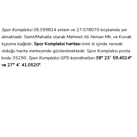
Spor Kompleksi
38.399834 enlem ve 27.078070 boylamda yer
almaktadır. Semt/Mahalle olarak Mehmet Ali Akman Mh. ve Konak
ilçesine bağlıdır.
Spor Kompleksi haritası
Izmir ili içinde
nerede
olduğu harita merkezinde gösterilmektedir. Spor Kompleksi posta
kodu 35290.
Spor Kompleksi GPS koordinatları
38° 23´ 59.4024"
ve 27° 4´ 41.0520"
.