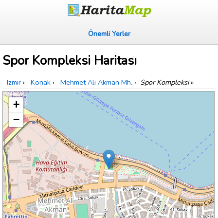
Önemli Yerler
Spor Kompleksi Haritası
Izmir
›
Konak
›
Mehmet Ali Akman Mh.
›
Spor Kompleksi
»
+
−