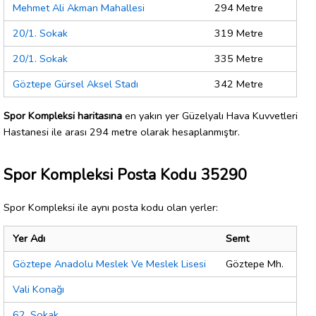
Mehmet Ali Akman Mahallesi
294 Metre
20/1. Sokak
319 Metre
20/1. Sokak
335 Metre
Göztepe Gürsel Aksel Stadı
342 Metre
Spor Kompleksi haritasına
en yakın yer Güzelyalı Hava Kuvvetleri
Hastanesi ile arası 294 metre olarak hesaplanmıştır.
Spor Kompleksi Posta Kodu 35290
Spor Kompleksi ile aynı posta kodu olan yerler:
Yer Adı
Semt
Göztepe Anadolu Meslek Ve Meslek Lisesi
Göztepe Mh.
Vali Konağı
62. Sokak