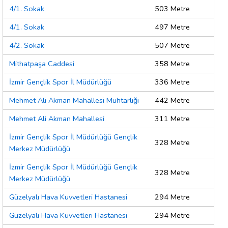
4/1. Sokak
503 Metre
4/1. Sokak
497 Metre
4/2. Sokak
507 Metre
Mithatpaşa Caddesi
358 Metre
İzmir Gençlik Spor İl Müdürlüğü
336 Metre
Mehmet Ali Akman Mahallesi Muhtarlığı
442 Metre
Mehmet Ali Akman Mahallesi
311 Metre
İzmir Gençlik Spor İl Müdürlüğü Gençlik
328 Metre
Merkez Müdürlüğü
İzmir Gençlik Spor İl Müdürlüğü Gençlik
328 Metre
Merkez Müdürlüğü
Güzelyalı Hava Kuvvetleri Hastanesi
294 Metre
Güzelyalı Hava Kuvvetleri Hastanesi
294 Metre