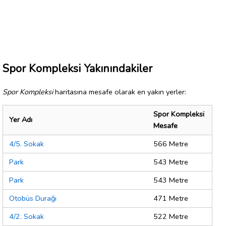
Spor Kompleksi Yakınındakiler
Spor Kompleksi
haritasına mesafe olarak en yakın yerler:
Spor Kompleksi
Yer Adı
Mesafe
4/5. Sokak
566 Metre
Park
543 Metre
Park
543 Metre
Otobüs Durağı
471 Metre
4/2. Sokak
522 Metre