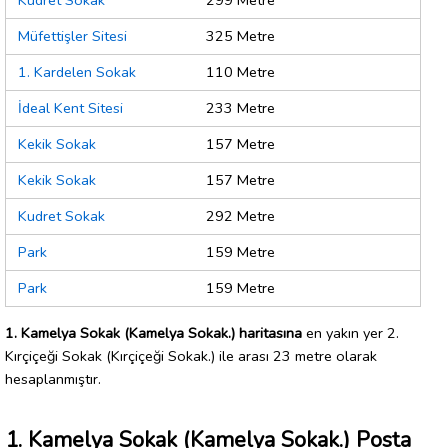
Kudret Sokak
299 Metre
Müfettişler Sitesi
325 Metre
1. Kardelen Sokak
110 Metre
İdeal Kent Sitesi
233 Metre
Kekik Sokak
157 Metre
Kekik Sokak
157 Metre
Kudret Sokak
292 Metre
Park
159 Metre
Park
159 Metre
1. Kamelya Sokak (Kamelya Sokak.) haritasına
en yakın yer 2.
Kırçiçeği Sokak (Kırçiçeği Sokak.) ile arası 23 metre olarak
hesaplanmıştır.
1. Kamelya Sokak (Kamelya Sokak.) Posta