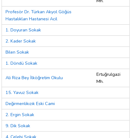
Mh.
Profesör Dr. Türkan Akyol Göğüs
Hastalıkları Hastanesi Acil
1. Doyuran Sokak
2. Kader Sokak
Bilen Sokak
1. Döndü Sokak
Ertuğrulgazi
Ali Riza Bey İlköğretim Okulu
Mh.
15. Yavuz Sokak
Değirmenlikızık Eski Cami
2. Ergin Sokak
9. Dik Sokak
4. Çelebi Sokak