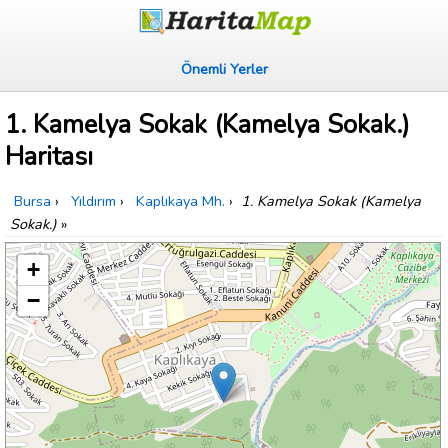
Önemli Yerler
1. Kamelya Sokak (Kamelya Sokak.)
Haritası
Bursa
›
Yıldırım
›
Kaplıkaya Mh.
›
1. Kamelya Sokak (Kamelya
Sokak.)
»
+
−