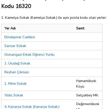
Kodu 16320
1. Kamelya Sokak (Kamelya Sokak.) ile aynı posta kodu olan yerler:
Yer Adı
Semt
Elmalıpınar Caddesi
Sansar Sokak
Osmangazi Erkek Öğrenci Yurdu
1. Uludağ Sokak
Reyhan Çıkmazı
Hamamlıkızık
1. Mine Sokak
Köyü
Yıldız Sokak
Selçukbey Mh.
Değirmenlikızık
4. Kanarya Sokak (Kanarya Sokak.)