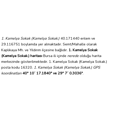
1. Kamelya Sokak (Kamelya Sokak.)
40.171440 enlem ve
29.116751 boylamda yer almaktadır. Semt/Mahalle olarak
Kaplıkaya Mh. ve Yıldırım ilçesine bağlıdır.
1. Kamelya Sokak
(Kamelya Sokak.) haritası
Bursa ili içinde
nerede
olduğu harita
merkezinde gösterilmektedir. 1. Kamelya Sokak (Kamelya Sokak.)
posta kodu 16320.
1. Kamelya Sokak (Kamelya Sokak.) GPS
koordinatları
40° 10´ 17.1840" ve 29° 7´ 0.3036"
.