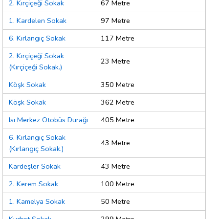
2. Kırçiçeği Sokak
67 Metre
1. Kardelen Sokak
97 Metre
6. Kırlangıç Sokak
117 Metre
2. Kırçiçeği Sokak
23 Metre
(Kırçiçeği Sokak.)
Köşk Sokak
350 Metre
Köşk Sokak
362 Metre
Isı Merkez Otobüs Durağı
405 Metre
6. Kırlangıç Sokak
43 Metre
(Kırlangıç Sokak.)
Kardeşler Sokak
43 Metre
2. Kerem Sokak
100 Metre
1. Kamelya Sokak
50 Metre