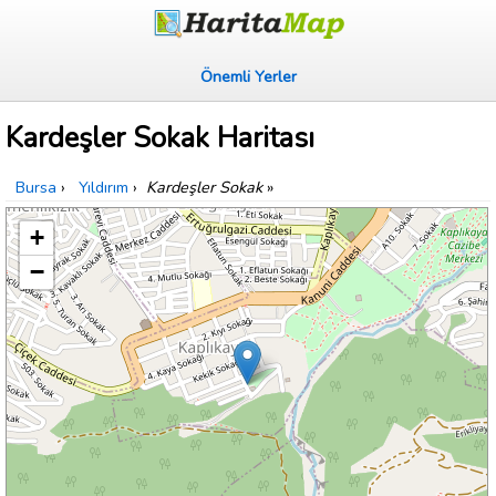
Önemli Yerler
Kardeşler Sokak Haritası
Bursa
›
Yıldırım
›
Kardeşler Sokak
»
+
−