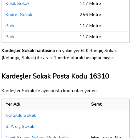
Kekik Sokak
117 Metre
Kudret Sokak
256 Metre
Park
117 Metre
Park
117 Metre
Kardeşler Sokak haritasına
en yakın yer 6. Kırlangıç Sokak
(Kırlangıç Sokak.) ile arası 1 metre olarak hesaplanmıştır.
Kardeşler Sokak Posta Kodu 16310
Kardeşler Sokak ile aynı posta kodu olan yerler:
Yer Adı
Semt
Kurtuldu Sokak
8. Ardıç Sokak
Çevik Kuvvet Şubesi Müdürlüğü
Mimarsinan Mh.