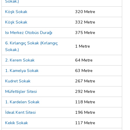
Sokak.)
Köşk Sokak
320 Metre
Köşk Sokak
332 Metre
Isı Merkez Otobüs Durağı
375 Metre
6. Kırlangıç Sokak (Kırlangıç
1 Metre
Sokak.)
2. Kerem Sokak
64 Metre
1. Kamelya Sokak
63 Metre
Kudret Sokak
267 Metre
Müfettişler Sitesi
292 Metre
1. Kardelen Sokak
118 Metre
İdeal Kent Sitesi
196 Metre
Kekik Sokak
117 Metre