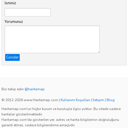
İsminiz
Yorumunuz
Gönder
Bizi takip edin
@haritamap
© 2012-2026 www.Haritamap.com
|
Kullanım Koşulları
|
İletişim
|
Blog
Haritamap.com'un hiçbir kurum ve kuruluşla ilgisi yoktur. Bu sitede sadece
haritalar gösterilmektedir.
Haritamap.com'da gösterilen yer, adres ve harita bilgilerinin doğruluğunu
garanti etmez, sadece bilgilendirme amaçlıdır.