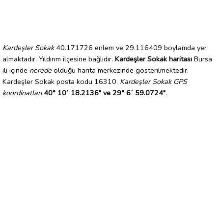
Kardeşler Sokak
40.171726 enlem ve 29.116409 boylamda yer
almaktadır. Yıldırım ilçesine bağlıdır.
Kardeşler Sokak haritası
Bursa
ili içinde
nerede
olduğu harita merkezinde gösterilmektedir.
Kardeşler Sokak posta kodu 16310.
Kardeşler Sokak GPS
koordinatları
40° 10´ 18.2136" ve 29° 6´ 59.0724"
.