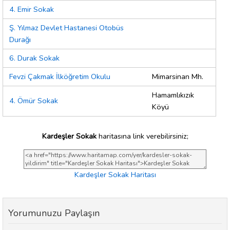
4. Emir Sokak
Ş. Yılmaz Devlet Hastanesi Otobüs
Durağı
6. Durak Sokak
Fevzi Çakmak İlköğretim Okulu
Mimarsinan Mh.
Hamamlıkızık
4. Ömür Sokak
Köyü
Kardeşler Sokak
haritasına link verebilirsiniz;
Kardeşler Sokak Haritası
Yorumunuzu Paylaşın