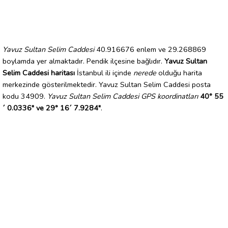
Yavuz Sultan Selim Caddesi
40.916676 enlem ve 29.268869
boylamda yer almaktadır. Pendik ilçesine bağlıdır.
Yavuz Sultan
Selim Caddesi haritası
İstanbul ili içinde
nerede
olduğu harita
merkezinde gösterilmektedir. Yavuz Sultan Selim Caddesi posta
kodu 34909.
Yavuz Sultan Selim Caddesi GPS koordinatları
40° 55
´ 0.0336" ve 29° 16´ 7.9284"
.