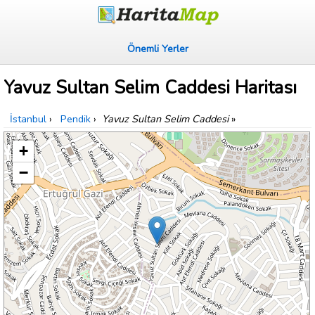
Önemli Yerler
Yavuz Sultan Selim Caddesi Haritası
İstanbul
›
Pendik
›
Yavuz Sultan Selim Caddesi
»
+
−