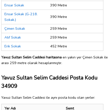
Ensar Sokak
390 Metre
Ensar Sokak (G-218.
390 Metre
Sokak.)
Çimen Sokak
259 Metre
Atıf Sokak
259 Metre
Erik Sokak
452 Metre
Yavuz Sultan Selim Caddesi haritasına
en yakın yer Çimen Sokak ile
arası 259 metre olarak hesaplanmıştır.
Yavuz Sultan Selim Caddesi Posta Kodu
34909
Yavuz Sultan Selim Caddesi ile aynı posta kodu olan yerler:
Yer Adı
Semt