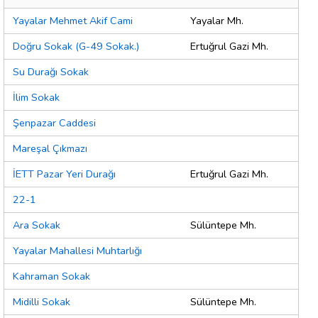
Yayalar Mehmet Akif Cami
Yayalar Mh.
Doğru Sokak (G-49 Sokak.)
Ertuğrul Gazi Mh.
Su Durağı Sokak
İlim Sokak
Şenpazar Caddesi
Mareşal Çıkmazı
İETT Pazar Yeri Durağı
Ertuğrul Gazi Mh.
22-1
Ara Sokak
Sülüntepe Mh.
Yayalar Mahallesi Muhtarlığı
Kahraman Sokak
Midilli Sokak
Sülüntepe Mh.