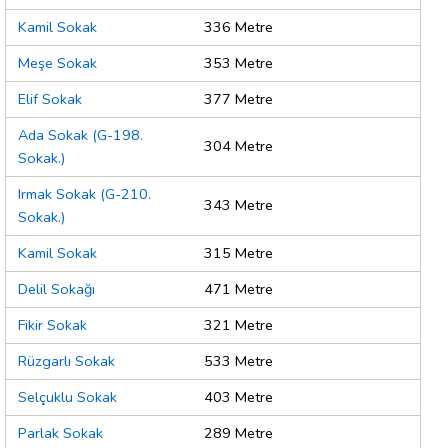
Kamil Sokak
336 Metre
Meşe Sokak
353 Metre
Elif Sokak
377 Metre
Ada Sokak (G-198.
304 Metre
Sokak.)
Irmak Sokak (G-210.
343 Metre
Sokak.)
Kamil Sokak
315 Metre
Delil Sokağı
471 Metre
Fikir Sokak
321 Metre
Rüzgarlı Sokak
533 Metre
Selçuklu Sokak
403 Metre
Parlak Sokak
289 Metre