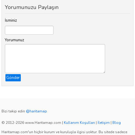
Yorumunuzu Paylaşın
İsminiz
Yorumunuz
Gönder
Bizi takip edin
@haritamap
© 2012-2026 www.Haritamap.com
|
Kullanım Koşulları
|
İletişim
|
Blog
Haritamap.com'un hiçbir kurum ve kuruluşla ilgisi yoktur. Bu sitede sadece