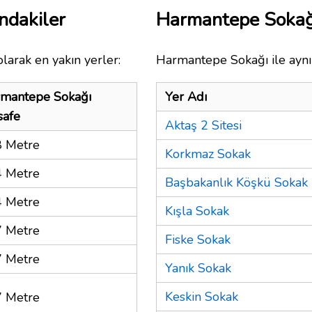
ndakiler
Harmantepe Sokağ
larak en yakın yerler:
Harmantepe Sokağı ile aynı
mantepe Sokağı
Yer Adı
afe
Aktaş 2 Sitesi
 Metre
Korkmaz Sokak
 Metre
Başbakanlık Köşkü Sokak
 Metre
Kışla Sokak
 Metre
Fiske Sokak
 Metre
Yanık Sokak
Keskin Sokak
 Metre