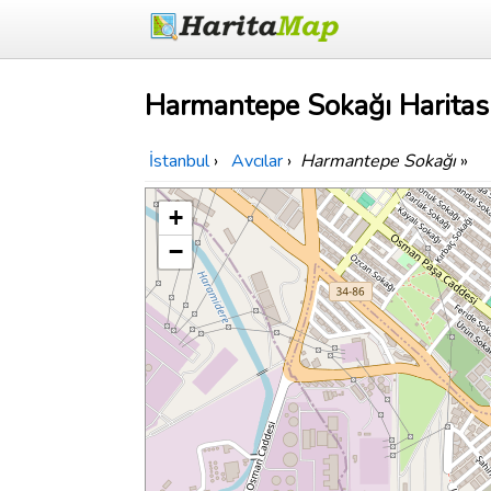
Harmantepe Sokağı Haritas
İstanbul
›
Avcılar
›
Harmantepe Sokağı
»
+
−