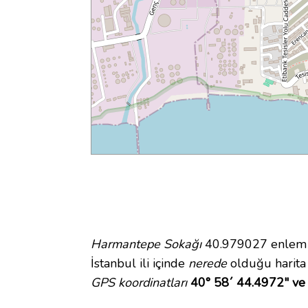
Harmantepe Sokağı
40.979027 enlem ve
İstanbul ili içinde
nerede
olduğu harita
GPS koordinatları
40° 58´ 44.4972" ve