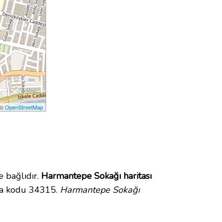
 ©
OpenStreetMap
 bağlıdır.
Harmantepe Sokağı haritası
ta kodu 34315.
Harmantepe Sokağı