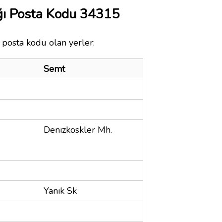
ı Posta Kodu 34315
 posta kodu olan yerler:
Semt
Denızkoskler Mh.
Yanık Sk