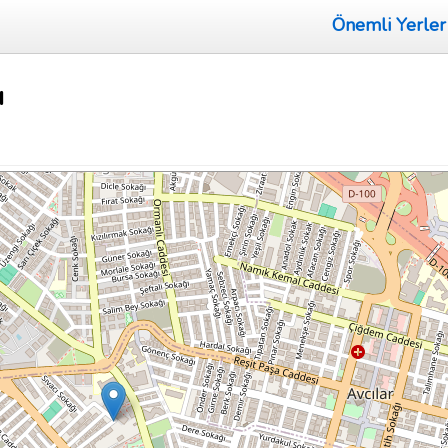
Önemli Yerler
ı