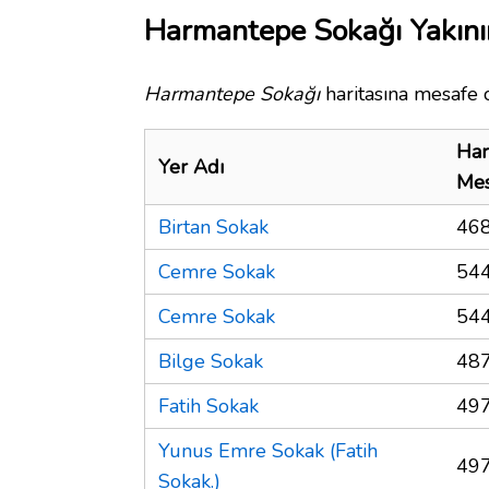
Harmantepe Sokağı Yakını
Harmantepe Sokağı
haritasına mesafe o
Har
Yer Adı
Mes
Birtan Sokak
468
Cemre Sokak
544
Cemre Sokak
544
Bilge Sokak
487
Fatih Sokak
497
Yunus Emre Sokak (Fatih
497
Sokak.)