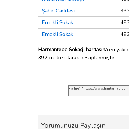
Şahin Caddesi
392
Emekli Sokak
483
Emekli Sokak
483
Harmantepe Sokağı haritasına
en yakın 
392 metre olarak hesaplanmıştır.
Yorumunuzu Paylaşın