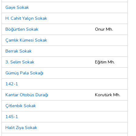
Gaye Sokak
H. Cahit Yalçın Sokak
Böğürtlen Sokak
Onur Mh.
Çamlık Kümesi Sokak
Berrak Sokak
3. Selim Sokak
Eğitim Mh.
Gümüş Pala Sokağı
142-1
Kantar Otobüs Durağı
Korutürk Mh.
Çitlenbik Sokak
145-1
Halit Ziya Sokak