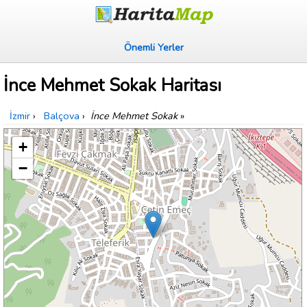
Önemli Yerler
İnce Mehmet Sokak Haritası
İzmir
›
Balçova
›
İnce Mehmet Sokak
»
+
−