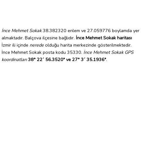
İnce Mehmet Sokak
38.382320 enlem ve 27.059776 boylamda yer
almaktadır. Balçova ilçesine bağlıdır.
İnce Mehmet Sokak haritası
İzmir ili içinde
nerede
olduğu harita merkezinde gösterilmektedir.
İnce Mehmet Sokak posta kodu 35330.
İnce Mehmet Sokak GPS
koordinatları
38° 22´ 56.3520" ve 27° 3´ 35.1936"
.