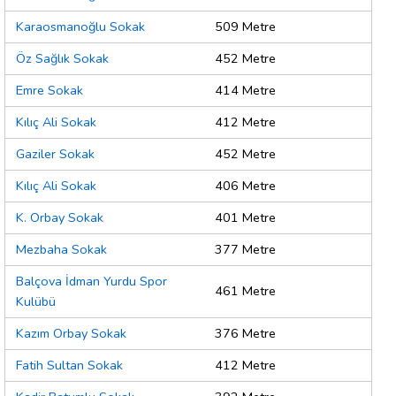
Karaosmanoğlu Sokak
509 Metre
Öz Sağlık Sokak
452 Metre
Emre Sokak
414 Metre
Kılıç Ali Sokak
412 Metre
Gaziler Sokak
452 Metre
Kılıç Ali Sokak
406 Metre
K. Orbay Sokak
401 Metre
Mezbaha Sokak
377 Metre
Balçova İdman Yurdu Spor
461 Metre
Kulübü
Kazım Orbay Sokak
376 Metre
Fatih Sultan Sokak
412 Metre