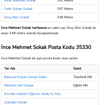
Kadir Batumlu Sokak
392 Metre
Fatih Sultan Sokak
397 Metre
Oruç Reis Sokak
348 Metre
İnce Mehmet Sokak haritasına
en yakın yer Oruç Reis Sokak ile
arası 348 metre olarak hesaplanmıştır.
İnce Mehmet Sokak Posta Kodu 35330
İnce Mehmet Sokak ile aynı posta kodu olan yerler:
Yer Adı
Semt
Balçova Küçük Sanayi Sitesi
Teleferik Mh.
Mehmet Akif Sokak
Eğitim Mh.
İnciraltı Atatürk Öğrenci Yurdu İç Yolu
Gülistan Sokak