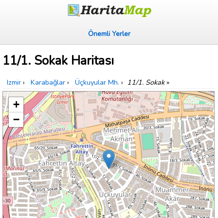
Önemli Yerler
11/1. Sokak Haritası
Izmir
›
Karabağlar
›
Üçkuyular Mh.
›
11/1. Sokak
»
+
−