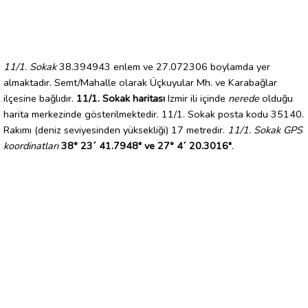
11/1. Sokak
38.394943 enlem ve 27.072306 boylamda yer
almaktadır. Semt/Mahalle olarak Üçkuyular Mh. ve Karabağlar
ilçesine bağlıdır.
11/1. Sokak haritası
Izmir ili içinde
nerede
olduğu
harita merkezinde gösterilmektedir. 11/1. Sokak posta kodu 35140.
Rakımı (deniz seviyesinden yüksekliği) 17 metredir.
11/1. Sokak GPS
koordinatları
38° 23´ 41.7948" ve 27° 4´ 20.3016"
.