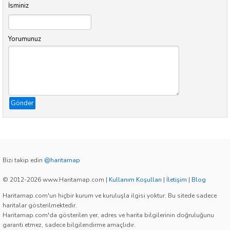
İsminiz
Yorumunuz
Gönder
Bizi takip edin
@haritamap
© 2012-2026 www.Haritamap.com
|
Kullanım Koşulları
|
İletişim
|
Blog
Haritamap.com'un hiçbir kurum ve kuruluşla ilgisi yoktur. Bu sitede sadece
haritalar gösterilmektedir.
Haritamap.com'da gösterilen yer, adres ve harita bilgilerinin doğruluğunu
garanti etmez, sadece bilgilendirme amaçlıdır.