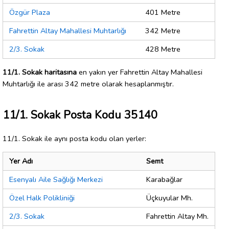
Özgür Plaza
401 Metre
Fahrettin Altay Mahallesi Muhtarlığı
342 Metre
2/3. Sokak
428 Metre
11/1. Sokak haritasına
en yakın yer Fahrettin Altay Mahallesi
Muhtarlığı ile arası 342 metre olarak hesaplanmıştır.
11/1. Sokak Posta Kodu 35140
11/1. Sokak ile aynı posta kodu olan yerler:
Yer Adı
Semt
Esenyalı Aile Sağlığı Merkezi
Karabağlar
Özel Halk Polikliniği
Üçkuyular Mh.
2/3. Sokak
Fahrettin Altay Mh.