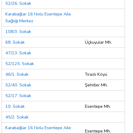
52/26. Sokak
Karabağlar 16 Nolu Esentepe Aile
Sağlığı Merkez
108/3. Sokak
68. Sokak
Üçkuyular Mh.
47/13. Sokak
52/125. Sokak
46/1. Sokak
Tırazlı Köyü
52/40. Sokak
Şehitler Mh.
52/17. Sokak
10. Sokak
Esentepe Mh.
45/2. Sokak
Karabağlar 16 Nolu Esentepe Aile
Esentepe Mh.