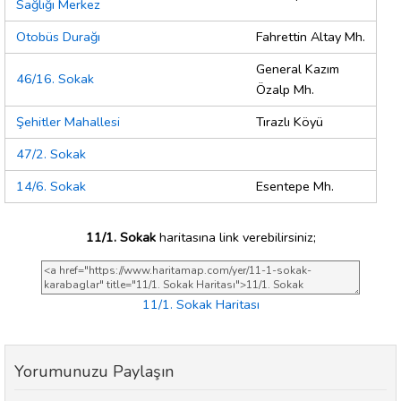
Sağlığı Merkez
Otobüs Durağı
Fahrettin Altay Mh.
General Kazım
46/16. Sokak
Özalp Mh.
Şehitler Mahallesi
Tırazlı Köyü
47/2. Sokak
14/6. Sokak
Esentepe Mh.
11/1. Sokak
haritasına link verebilirsiniz;
11/1. Sokak Haritası
Yorumunuzu Paylaşın