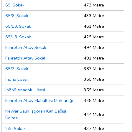
65. Sokak
473 Metre
65/6. Sokak
433 Metre
65/10. Sokak
461 Metre
65/18. Sokak
425 Metre
Fahrettin Altay Sokak
494 Metre
Fahrettin Altay Sokak
491 Metre
65/7. Sokak
387 Metre
İnönü Lisesi
355 Metre
İnönü Anadolu Lisesi
355 Metre
Fahrettin Altay Mahallesi Muhtarlığı
348 Metre
Nevvar Salih İşgören Kan Bağışı
444 Metre
Ünitesi
2/3. Sokak
437 Metre