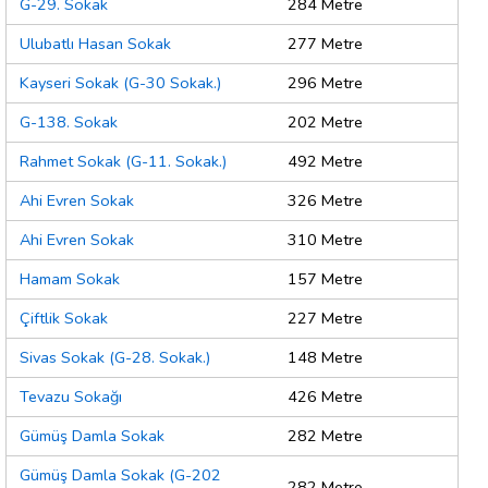
G-29. Sokak
284 Metre
Ulubatlı Hasan Sokak
277 Metre
Kayseri Sokak (G-30 Sokak.)
296 Metre
G-138. Sokak
202 Metre
Rahmet Sokak (G-11. Sokak.)
492 Metre
Ahi Evren Sokak
326 Metre
Ahi Evren Sokak
310 Metre
Hamam Sokak
157 Metre
Çiftlik Sokak
227 Metre
Sivas Sokak (G-28. Sokak.)
148 Metre
Tevazu Sokağı
426 Metre
Gümüş Damla Sokak
282 Metre
Gümüş Damla Sokak (G-202
282 Metre