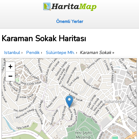
Önemli Yerler
Karaman Sokak Haritası
Istanbul
›
Pendik
›
Sülüntepe Mh.
›
Karaman Sokak
»
+
−