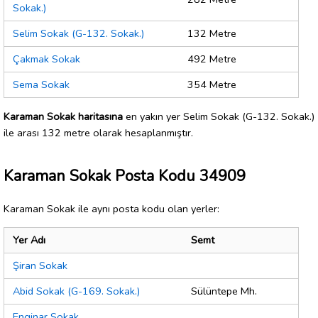
Sokak.)
Selim Sokak (G-132. Sokak.)
132 Metre
Çakmak Sokak
492 Metre
Sema Sokak
354 Metre
Karaman Sokak haritasına
en yakın yer Selim Sokak (G-132. Sokak.)
ile arası 132 metre olarak hesaplanmıştır.
Karaman Sokak Posta Kodu 34909
Karaman Sokak ile aynı posta kodu olan yerler:
Yer Adı
Semt
Şiran Sokak
Abid Sokak (G-169. Sokak.)
Sülüntepe Mh.
Enginar Sokak