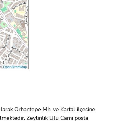
 ©
OpenStreetMap
rak Orhantepe Mh. ve Kartal ilçesine
lmektedir. Zeytinlik Ulu Cami posta