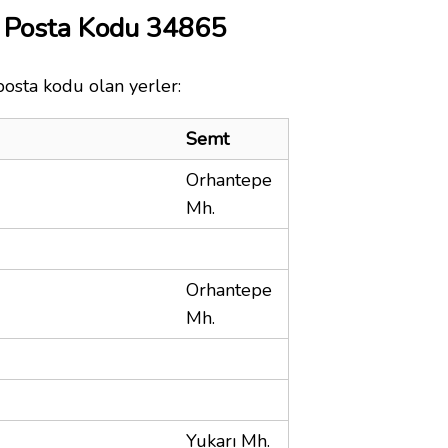
i Posta Kodu 34865
posta kodu olan yerler:
Semt
Orhantepe
Mh.
Orhantepe
Mh.
Yukarı Mh.