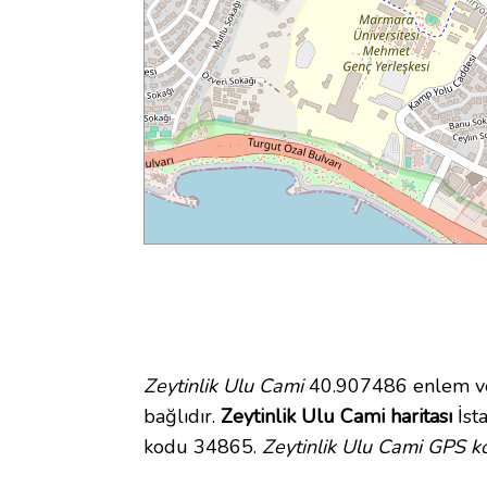
Zeytinlik Ulu Cami
40.907486 enlem ve 
bağlıdır.
Zeytinlik Ulu Cami haritası
İsta
kodu 34865.
Zeytinlik Ulu Cami GPS ko