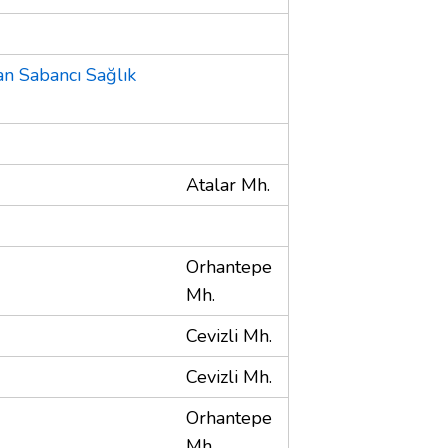
an Sabancı Sağlık
Atalar Mh.
Orhantepe
Mh.
Cevizli Mh.
Cevizli Mh.
Orhantepe
Mh.