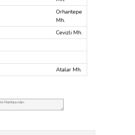
Orhantepe
Mh.
Cevizli Mh.
Atalar Mh.