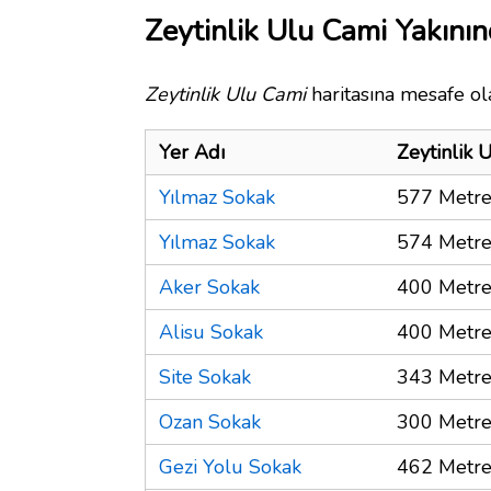
Zeytinlik Ulu Cami Yakının
Zeytinlik Ulu Cami
haritasına mesafe ola
Yer Adı
Zeytinlik 
Yılmaz Sokak
577 Metr
Yılmaz Sokak
574 Metr
Aker Sokak
400 Metr
Alisu Sokak
400 Metr
Site Sokak
343 Metr
Ozan Sokak
300 Metr
Gezi Yolu Sokak
462 Metr