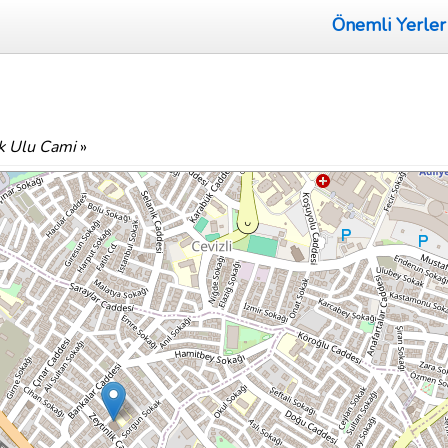
Önemli Yerler
ik Ulu Cami
»