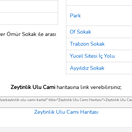
e
Park
e
Of Sokak
er Ömür Sokak ile arası
Trabzon Sokak
Yücel Sitesi İç Yolu
Ayyıldız Sokak
Zeytinlik Ulu Cami
haritasına link verebilirsiniz;
Zeytinlik Ulu Cami Haritası