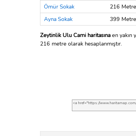
Ömür Sokak
216 Metr
Ayna Sokak
399 Metr
Zeytinlik Ulu Cami haritasına
en yakın y
216 metre olarak hesaplanmıştır.