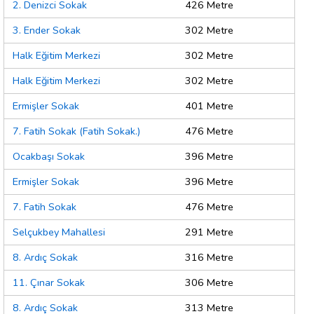
2. Denizci Sokak
426 Metre
3. Ender Sokak
302 Metre
Halk Eğitim Merkezi
302 Metre
Halk Eğitim Merkezi
302 Metre
Ermişler Sokak
401 Metre
7. Fatih Sokak (Fatih Sokak.)
476 Metre
Ocakbaşı Sokak
396 Metre
Ermişler Sokak
396 Metre
7. Fatih Sokak
476 Metre
Selçukbey Mahallesi
291 Metre
8. Ardıç Sokak
316 Metre
11. Çınar Sokak
306 Metre
8. Ardıç Sokak
313 Metre