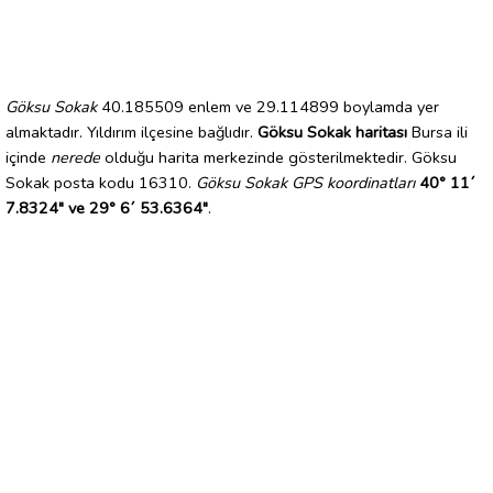
Göksu Sokak
40.185509 enlem ve 29.114899 boylamda yer
almaktadır. Yıldırım ilçesine bağlıdır.
Göksu Sokak haritası
Bursa ili
içinde
nerede
olduğu harita merkezinde gösterilmektedir. Göksu
Sokak posta kodu 16310.
Göksu Sokak GPS koordinatları
40° 11´
7.8324" ve 29° 6´ 53.6364"
.