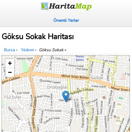
Önemli Yerler
Göksu Sokak Haritası
Bursa
›
Yıldırım
›
Göksu Sokak
»
+
−