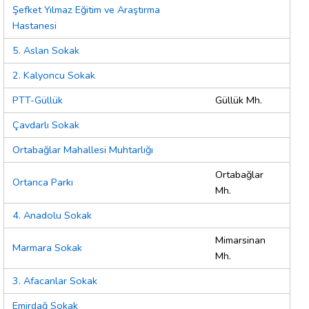
Şefket Yılmaz Eğitim ve Araştırma
Hastanesi
5. Aslan Sokak
2. Kalyoncu Sokak
PTT-Güllük
Güllük Mh.
Çavdarlı Sokak
Ortabağlar Mahallesi Muhtarlığı
Ortabağlar
Ortanca Parkı
Mh.
4. Anadolu Sokak
Mimarsinan
Marmara Sokak
Mh.
3. Afacanlar Sokak
Emirdağ Sokak