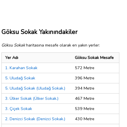
Göksu Sokak Yakınındakiler
Göksu Sokak
haritasına mesafe olarak en yakın yerler:
Yer Adı
Göksu Sokak Mesafe
1. Karahan Sokak
572 Metre
5. Uludağ Sokak
396 Metre
5. Uludağ Sokak (Uludağ Sokak.)
394 Metre
3. Ülker Sokak (Ülker Sokak.)
467 Metre
3. Çiçek Sokak
539 Metre
2. Denizci Sokak (Denizci Sokak.)
430 Metre